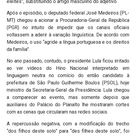
eleites”, substituindo o artigo masculino do adjetivo.
Após o episódio, o deputado federal José Medeiros (PL-
MT) chegou a acionar a Procuradoria-Geral da República
(PGR) no intuito de impedir que os canais oficiais
voltassem a aderir à variação linguística. De acordo com
Medeiros, o uso “agride a língua portuguesa e os direitos
da família”.
No ano passado, contudo, o presidente Lula ficou irritado
ao ver vídeos do Hino Nacional interpretado em
linguagem neutra no comício do então candidato à
prefeitura de São Paulo Guilherme Boulos (PSOL), hoje
ministro da Secretaria-Geral da Presidência. Lula chegou
a comparecer ao evento, mas somente depois que
auxiliares do Palácio do Planalto lhe mostraram cortes
com as cenas que circularam nas redes sociais.
A repercussão negativa, com a modificação do trecho
“dos filhos deste solo” para “des filhes deste solo”, foi