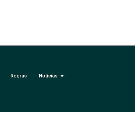
Regras
Notícias
e levar informação de qualidade e
ados.