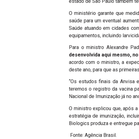
estado de São Paulo também tem
O ministério garante que medi
saúde para um eventual aumento
Saúde atuando em cidades com a
equipamentos, incluindo larvicid
Para o ministro Alexandre Padi
desenvolvida aqui mesmo, no B
acordo com o ministro, a expect
deste ano, para que as primeir
“Os estudos finais da Anvisa 
teremos o registro da vacina p
Nacional de Imunização já no an
O ministro explicou que, após a
estratégia de imunização, inclu
Biologics produza e entregue pa
Fonte: Agência Brasil.