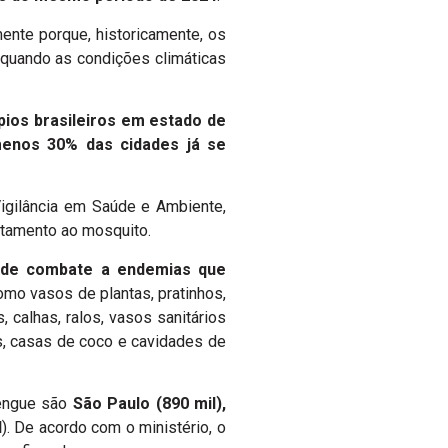
mente porque, historicamente, os
quando as condições climáticas
ios brasileiros em estado de
nos 30% das cidades já se
Vigilância em Saúde e Ambiente,
ntamento ao mosquito.
 de combate a endemias que
omo vasos de plantas, pratinhos,
s, calhas, ralos, vasos sanitários
s, casas de coco e cavidades de
dengue são
São Paulo (890 mil),
l
). De acordo com o ministério, o