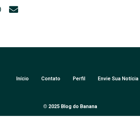
Início
Contato
Perfil
Envie Sua Notícia
© 2025 Blog do Banana
 e análises de Petrolina e região, sempre com o compromisso d
over o diálogo em nossa comunidade. Todos os direitos reserv