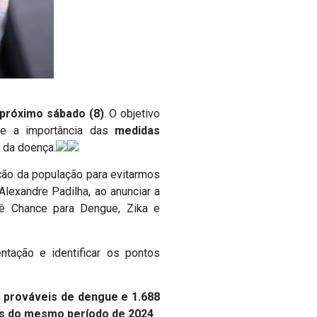
 próximo sábado (8)
. O objetivo
bre a importância das
medidas
 da doença.
ção da população para evitarmos
Alexandre Padilha, ao anunciar a
Dê Chance para Dengue, Zika e
ntação e identificar os pontos
 prováveis de dengue e 1.688
os do mesmo período de 2024
.