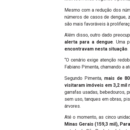
Mesmo com a redução dos nú
números de casos de dengue, z
são mais favoráveis à prolifera
Além disso, outro dado preocup
alerta para a dengue
. Uma p
encontravam nesta situação
.
“O cenário exige atenção redob
Fabiano Pimenta, chamando a at
Segundo Pimenta,
mais de 8
visitaram imóveis em 3,2 mil
garrafas usadas, bebedouros, pneu
sem uso, tanques em obras, pis
árvores.
Até o momento, as cinco unid
Minas Gerais (159,3 mil), Para