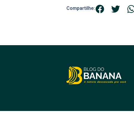
Compartilhe:
Acompanhe as principais notícias
prom