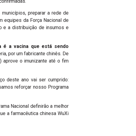
confirmadas.
municípios, preparar a rede de
om equipes da Força Nacional de
o e a distribuição de insumos e
 é a vacina que está sendo
ria, por um fabricante chinês. De
a) aprove o imunizante até o fim
ço deste ano vai ser cumprido:
ossamos reforçar nosso Programa
rama Nacional definirão a melhor
 que a farmacêutica chinesa WuXi