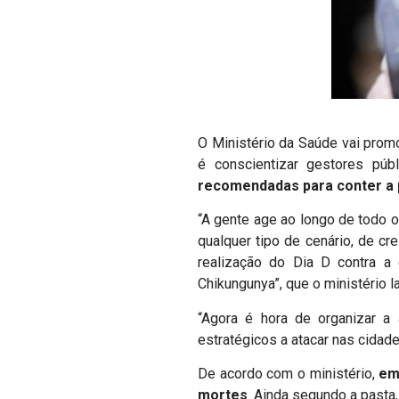
O Ministério da Saúde vai pro
é conscientizar gestores púb
recomendadas para conter a 
“A gente age ao longo de todo 
qualquer tipo de cenário, de cr
realização do Dia D contra a
Chikungunya”, que o ministério l
“Agora é hora de organizar a 
estratégicos a atacar nas cidade
De acordo com o ministério,
em 
mortes
. Ainda segundo a pasta