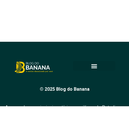
© 2025 Blog do Banana
Acompanhe as principais notícias e análises de Petrolina e
região, sempre com o compromisso de levar informação
de qualidade e promover o diálogo em nossa comunidade.
Todos os direitos reservados.