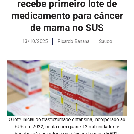
recebe primeiro lote de
medicamento para câncer
de mama no SUS
13/10/2025
Ricardo Banana
Saúde
O lote inicial do trastuzumabe entansina, incorporado ao
SUS em 2022, conta com quase 12 mil unidades e
beneficiará pacientes com câncer de mama HER2-