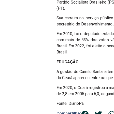
Partido Socialista Brasileiro (
(PT).
Sua carreira no serviço públi
secretário do Desenvolvimento 
Em 2010, foi o deputado estadu
com mais de 53% dos votos vál
Brasil. Em 2022, foi eleito o s
Brasil.
EDUCAÇÃO
A gestão de Camilo Santana tem
do Ceará apareceu entre os que
Em 2020, o Ceará registrou a ma
de 2,8 em 2005 para 6,3, segun
Fonte: DiarioPE
Compartilhe: