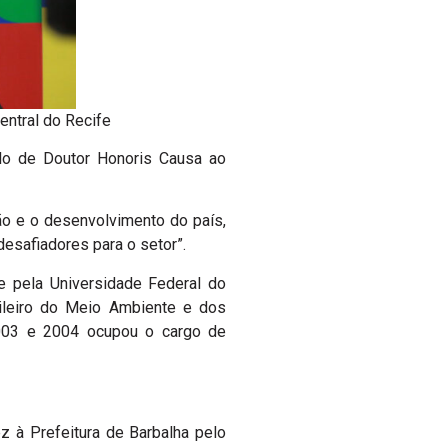
central do Recife
ulo de Doutor Honoris Causa ao
o e o desenvolvimento do país,
esafiadores para o setor”.
pela Universidade Federal do
sileiro do Meio Ambiente e dos
2003 e 2004 ocupou o cargo de
z à Prefeitura de Barbalha pelo