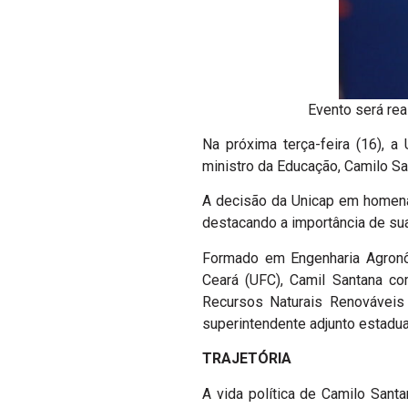
Evento será real
Na próxima terça-feira (16), 
ministro da Educação, Camilo San
A decisão da Unicap em homena
destacando a importância de su
Formado em Engenharia Agron
Ceará (UFC), Camil Santana co
Recursos Naturais Renováveis
superintendente adjunto estadu
TRAJETÓRIA
A vida política de Camilo Sant