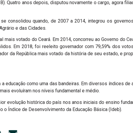
PSB). Quatro anos depois, disputou novamente o cargo, agora fili
co se consolidou quando, de 2007 a 2014, integrou os gover
Agrário e das Cidades.
al mais votado do Ceará. Em 2014, concorreu ao Governo do Cear
idos. Em 2018, foi reeleito governador com 79,59% dos votos,
enador da República mais votado da história de seu estado, e pr
 a educação como uma das bandeiras. Em diversos índices de 
 mais evoluíram nos níveis fundamental e médio.
ior evolução histórica do país nos anos iniciais do ensino fund
do o Índice de Desenvolvimento da Educação Básica (Ideb).