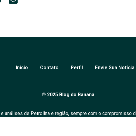
Início
Contato
Perfil
Envie Sua Notícia
© 2025 Blog do Banana
 e análises de Petrolina e região, sempre com o compromisso d
over o diálogo em nossa comunidade. Todos os direitos reserv