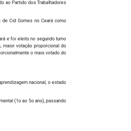
ado ao Partido dos Trabalhadores
nos de Cid Gomes no Ceará como
á e foi eleito no segundo turno
 maior votação proporcional do
oporcionalmente o mais votado do
aprendizagem nacional, o estado
amental (1o ao 5o ano), passando