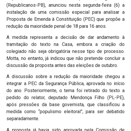
(Republicanos-PB), anunciou nesta segunda-feira (6) a
instalação de uma comissão especial para analisar a
Proposta de Emenda à Constituição (PEC) que propõe a
redução da maioridade penal de 18 para 16 anos.
A medida representa a decisão de dar andamento à
tramitação do texto na Casa, embora a criação do
colegiado não seja obrigatória nesse tipo de processo.
Motta, no entanto, já indicou que não pretende concluir a
discussão da proposta antes das eleições de outubro.
A discussão sobre a redução da maioridade chegou a
integrar a PEC da Segurança Pública, aprovada no início
do ano. Posteriormente, o tema foi retirado do texto a
pedido do relator, deputado Mendonça Filho (PL-PE),
após pressões da base governista, que classificou a
medida como “populismo eleitoral”, para ser debatido
separadamente.
A proposta já havia sido aprovada pela Comissão de