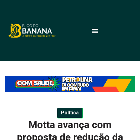
Política
Motta avança com
proposta de redução da