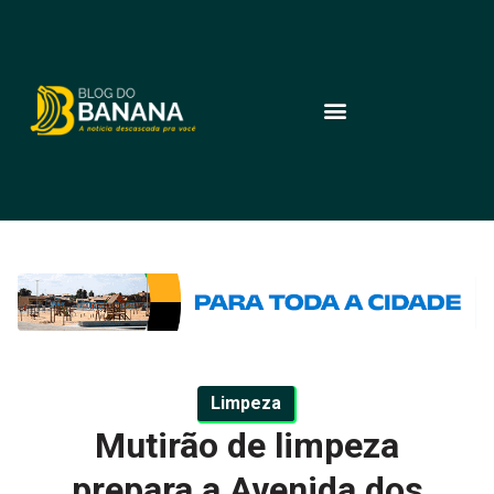
Limpeza
Mutirão de limpeza
prepara a Avenida dos