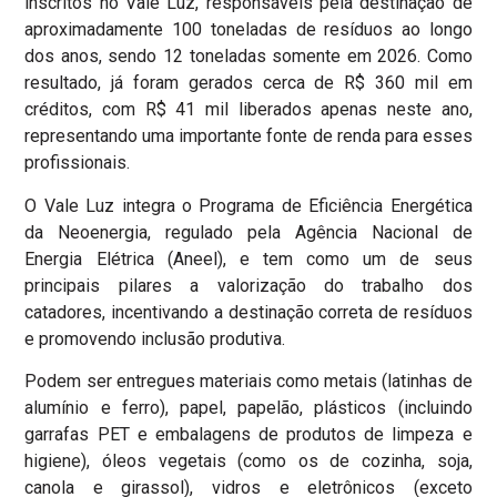
inscritos no Vale Luz, responsáveis pela destinação de
aproximadamente 100 toneladas de resíduos ao longo
dos anos, sendo 12 toneladas somente em 2026. Como
resultado, já foram gerados cerca de R$ 360 mil em
créditos, com R$ 41 mil liberados apenas neste ano,
representando uma importante fonte de renda para esses
profissionais.
O Vale Luz integra o Programa de Eficiência Energética
da Neoenergia, regulado pela Agência Nacional de
Energia Elétrica (Aneel), e tem como um de seus
principais pilares a valorização do trabalho dos
catadores, incentivando a destinação correta de resíduos
e promovendo inclusão produtiva.
Podem ser entregues materiais como metais (latinhas de
alumínio e ferro), papel, papelão, plásticos (incluindo
garrafas PET e embalagens de produtos de limpeza e
higiene), óleos vegetais (como os de cozinha, soja,
canola e girassol), vidros e eletrônicos (exceto