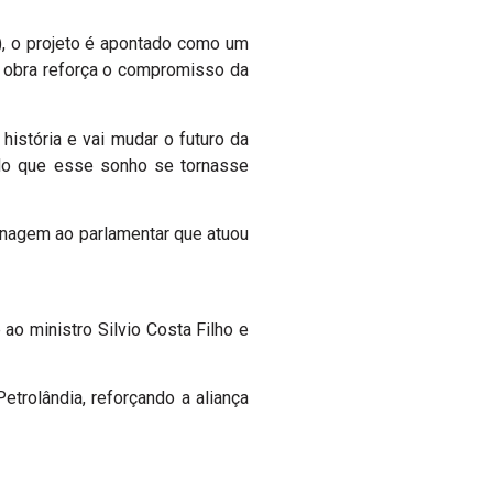
), o projeto é apontado como um
 a obra reforça o compromisso da
istória e vai mudar o futuro da
dado que esse sonho se tornasse
enagem ao parlamentar que atuou
o ministro Silvio Costa Filho e
trolândia, reforçando a aliança