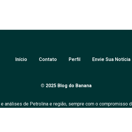
Início
Contato
Perfil
Envie Sua Notícia
© 2025 Blog do Banana
 e análises de Petrolina e região, sempre com o compromisso d
over o diálogo em nossa comunidade. Todos os direitos reserv