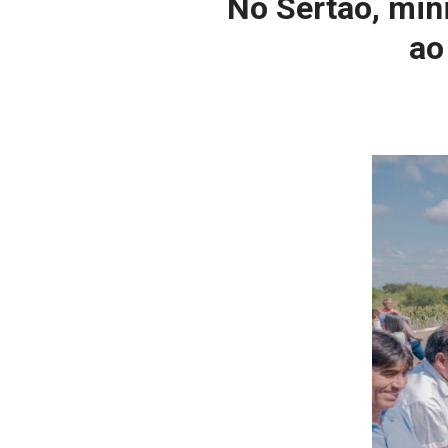
No Sertão, mini
ao