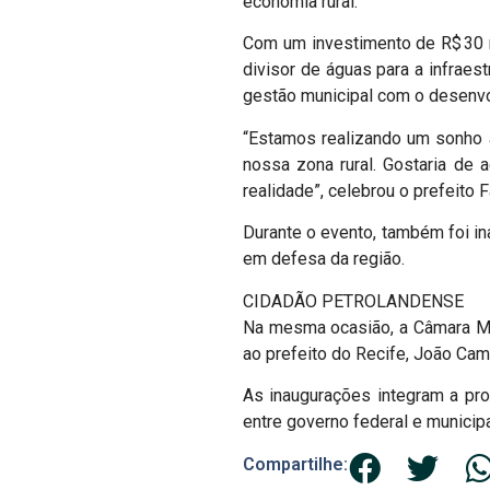
economia rural.
Com um investimento de R$ 30 m
divisor de águas para a infraes
gestão municipal com o desenvolv
“Estamos realizando um sonho a
nossa zona rural. Gostaria de 
realidade”, celebrou o prefeito
Durante o evento, também foi i
em defesa da região.
CIDADÃO PETROLANDENSE
Na mesma ocasião, a Câmara Mun
ao prefeito do Recife, João Ca
As inaugurações integram a pro
entre governo federal e municipa
Compartilhe: