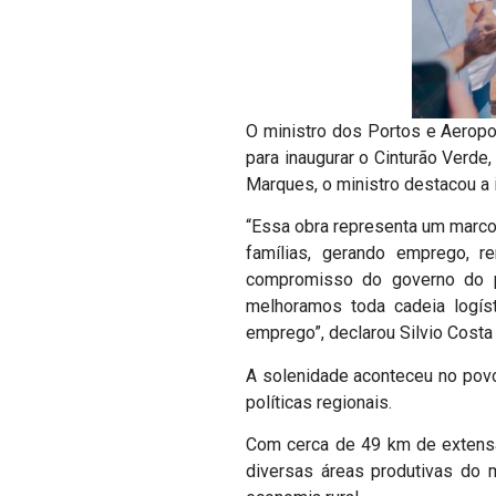
O ministro dos Portos e Aeropor
para inaugurar o Cinturão Verde,
Marques, o ministro destacou a 
“Essa obra representa um marco 
famílias, gerando emprego, r
compromisso do governo do pr
melhoramos toda cadeia logíst
emprego”, declarou Silvio Costa 
A solenidade aconteceu no povo
políticas regionais.
Com cerca de 49 km de extensão
diversas áreas produtivas do m