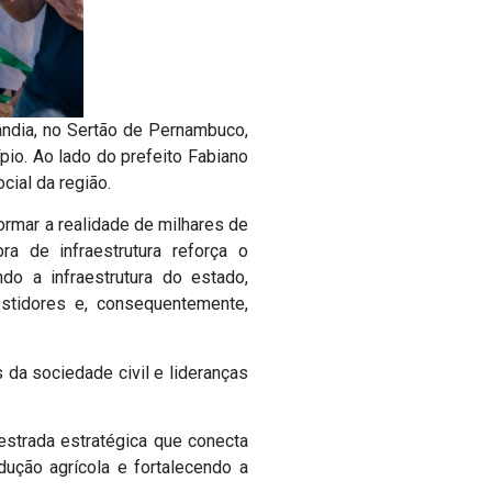
lândia, no Sertão de Pernambuco,
ípio. Ao lado do prefeito Fabiano
cial da região.
ormar a realidade de milhares de
a de infraestrutura reforça o
o a infraestrutura do estado,
estidores e, consequentemente,
da sociedade civil e lideranças
estrada estratégica que conecta
dução agrícola e fortalecendo a