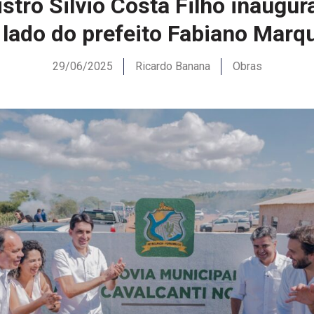
stro Silvio Costa Filho inaugur
 lado do prefeito Fabiano Marq
29/06/2025
Ricardo Banana
Obras