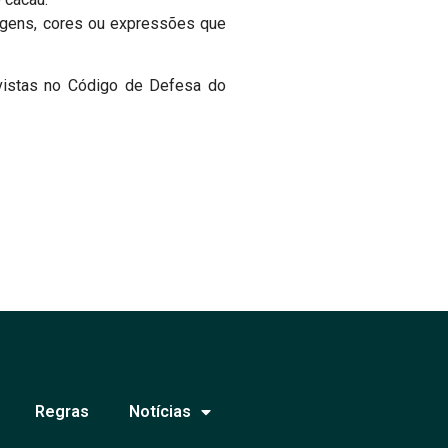
agens, cores ou expressões que
vistas no Código de Defesa do
Regras
Notícias