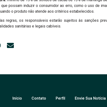
s que possam induzir o consumidor ao erro, como o uso de im
quando o produto não atende aos critérios estabelecidos.
s regras, os responsáveis estarão sujeitos às sanções pre
lidades sanitárias e legais cabíveis.
Início
Contato
Perfil
Envie Sua Notícia