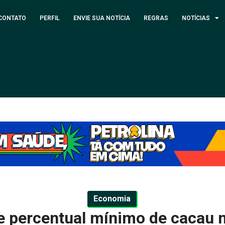
CONTATO
PERFIL
ENVIE SUA NOTÍCIA
REGRAS
NOTÍCIAS
Economia
ne percentual mínimo de cacau 