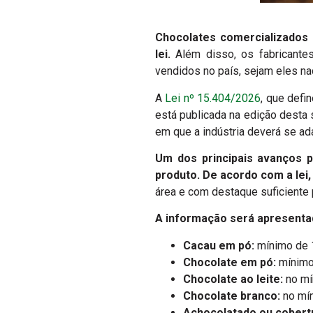
Chocolates comercializados 
lei.
Além disso, os fabricantes
vendidos no país, sejam eles na
A
Lei nº 15.404/2026
, que defi
está publicada na edição desta 
em que a indústria deverá se ad
Um dos principais avanços p
produto. De acordo com a lei
área e com destaque suficiente par
A informação será apresenta
Cacau em pó:
mínimo de 
Chocolate em pó:
mínimo 
Chocolate ao leite:
no mí
Chocolate branco:
no mín
Achocolatado ou cobert