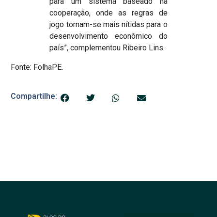
para um sistema baseado na
cooperação, onde as regras de
jogo tornam-se mais nítidas para o
desenvolvimento econômico do
país”, complementou Ribeiro Lins.
Fonte: FolhaPE.
Compartilhe: