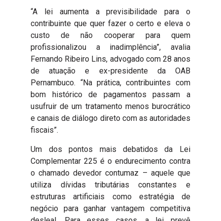
“A lei aumenta a previsibilidade para o
contribuinte que quer fazer o certo e eleva o
custo de não cooperar para quem
profissionalizou a inadimplência”, avalia
Fernando Ribeiro Lins, advogado com 28 anos
de atuação e ex-presidente da OAB
Pernambuco. “Na prática, contribuintes com
bom histórico de pagamentos passam a
usufruir de um tratamento menos burocrático
e canais de diálogo direto com as autoridades
fiscais”.
Um dos pontos mais debatidos da Lei
Complementar 225 é o endurecimento contra
o chamado devedor contumaz – aquele que
utiliza dívidas tributárias constantes e
estruturas artificiais como estratégia de
negócio para ganhar vantagem competitiva
desleal. Para esses casos, a lei prevê