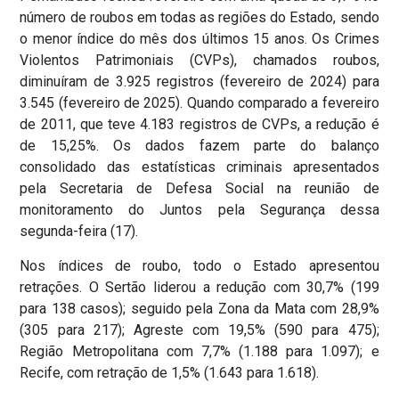
número de roubos em todas as regiões do Estado, sendo
o menor índice do mês dos últimos 15 anos. Os Crimes
Violentos Patrimoniais (CVPs), chamados roubos,
diminuíram de 3.925 registros (fevereiro de 2024) para
3.545 (fevereiro de 2025). Quando comparado a fevereiro
de 2011, que teve 4.183 registros de CVPs, a redução é
de 15,25%. Os dados fazem parte do balanço
consolidado das estatísticas criminais apresentados
pela Secretaria de Defesa Social na reunião de
monitoramento do Juntos pela Segurança dessa
segunda-feira (17).
Nos índices de roubo, todo o Estado apresentou
retrações. O Sertão liderou a redução com 30,7% (199
para 138 casos); seguido pela Zona da Mata com 28,9%
(305 para 217); Agreste com 19,5% (590 para 475);
Região Metropolitana com 7,7% (1.188 para 1.097); e
Recife, com retração de 1,5% (1.643 para 1.618).