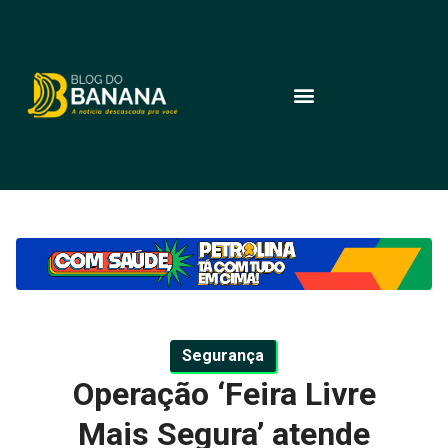
Segurança
Operação ‘Feira Livre
Mais Segura’ atende