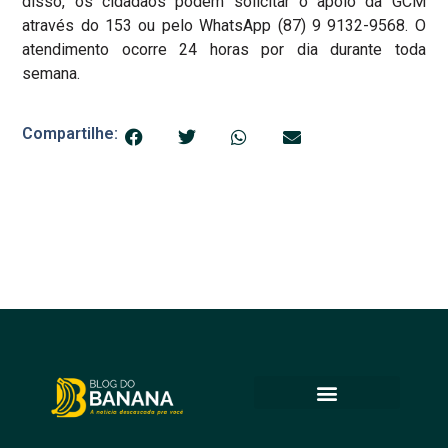
disso, os cidadãos podem solicitar o apoio da GCM
através do 153 ou pelo WhatsApp (87) 9 9132-9568. O
atendimento ocorre 24 horas por dia durante toda
semana.
Compartilhe: