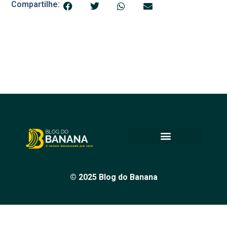
Compartilhe:
© 2025 Blog do Banana
Acompanhe as principais notícias e análises de Petrolina e
região, sempre com o compromisso de levar informação