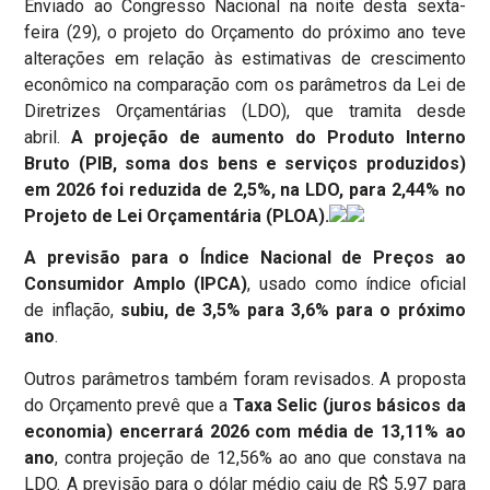
Enviado ao Congresso Nacional na noite desta sexta-
feira (29), o projeto do Orçamento do próximo ano teve
alterações em relação às estimativas de crescimento
econômico na comparação com os parâmetros da Lei de
Diretrizes Orçamentárias (LDO), que tramita desde
abril.
A projeção de aumento do Produto Interno
Bruto (PIB, soma dos bens e serviços produzidos)
em 2026 foi reduzida de 2,5%, na LDO, para 2,44% no
Projeto de Lei Orçamentária (PLOA).
A previsão para o Índice Nacional de Preços ao
Consumidor Amplo (IPCA)
, usado como índice oficial
de inflação,
subiu, de 3,5% para 3,6% para o próximo
ano
.
Outros parâmetros também foram revisados. A proposta
do Orçamento prevê que a
Taxa Selic (juros básicos da
economia) encerrará 2026 com média de 13,11% ao
ano
, contra projeção de 12,56% ao ano que constava na
LDO. A previsão para o dólar médio caiu de R$ 5,97 para