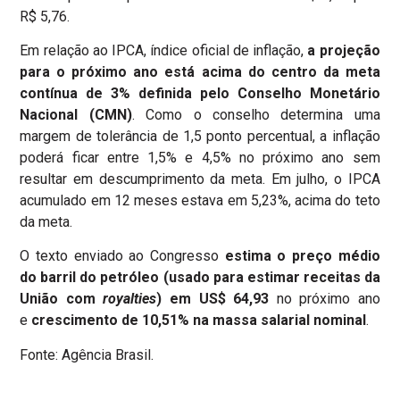
R$ 5,76.
Em relação ao IPCA, índice oficial de inflação,
a projeção
para o próximo ano está acima do centro da meta
contínua de 3% definida pelo Conselho Monetário
Nacional (CMN)
. Como o conselho determina uma
margem de tolerância de 1,5 ponto percentual, a inflação
poderá ficar entre 1,5% e 4,5% no próximo ano sem
resultar em descumprimento da meta. Em julho, o IPCA
acumulado em 12 meses estava em 5,23%, acima do teto
da meta.
O texto enviado ao Congresso
estima o preço médio
do barril do petróleo (usado para estimar receitas da
União com
royalties
) em US$ 64,93
no próximo ano
e
crescimento de 10,51% na massa salarial nominal
.
Fonte: Agência Brasil.