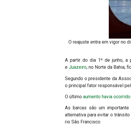
O reajuste entra em vigor no di
A partir do dia 1º de junho, 
e
Juazeiro
, no Norte da Bahia, f
Segundo o presidente da Associ
o principal fator responsável p
O último
aumento havia ocorrido
As barcas são um importante
alternativa para evitar o trânsi
rio São Francisco.