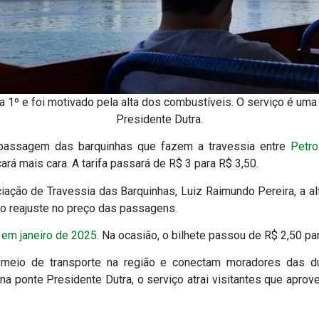
a 1º e foi motivado pela alta dos combustíveis. O serviço é uma 
Presidente Dutra.
a passagem das barquinhas que fazem a travessia entre
Petro
icará mais cara. A tarifa passará de R$ 3 para R$ 3,50.
ação de Travessia das Barquinhas, Luiz Raimundo Pereira, a alt
elo reajuste no preço das passagens.
 em janeiro de 2025.
Na ocasião, o bilhete passou de R$ 2,50 par
 meio de transporte na região e conectam moradores das d
to na ponte Presidente Dutra, o serviço atrai visitantes que aprov