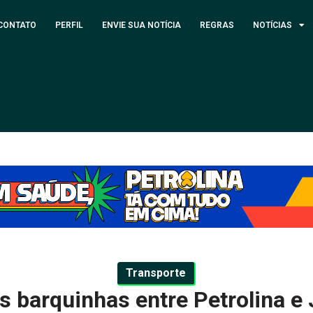
CONTATO
PERFIL
ENVIE SUA NOTÍCIA
REGRAS
NOTÍCIAS
Transporte
 barquinhas entre Petrolina e 