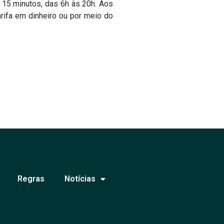
 15 minutos, das 6h às 20h. Aos
ifa em dinheiro ou por meio do
Regras
Notícias