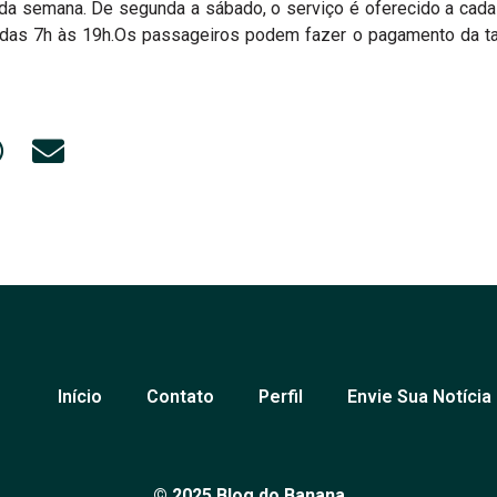
 da semana. De segunda a sábado, o serviço é oferecido a cada
 das 7h às 19h.Os passageiros podem fazer o pagamento da tar
Início
Contato
Perfil
Envie Sua Notícia
© 2025 Blog do Banana