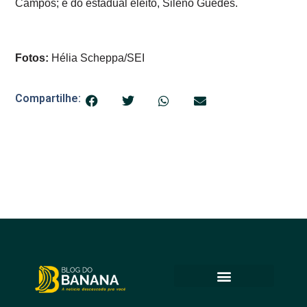
Campos; e do estadual eleito, Sileno Guedes.
Fotos:
Hélia Scheppa/SEI
Compartilhe: