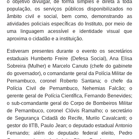
o objetivo divulgar, de forma simples e direta à toda
população, os serviços públicos disponibilizados no
âmbito civil e social, bem como, demonstrando as
atividades policiais específicas do Instituto, por meio de
uma linguagem acessível e identidade visual que
aproxima o cidadão e a instituição.
Estiveram presentes durante o evento os secretários
estaduais Humberto Freire (Defesa Social), Ana Elisa
Sobreira (Mulher) e Marcelo Canuto (chefe do gabinete
do governador), o comandante geral da Polícia Militar de
Pernambuco, coronel Roberto Santana; o chefe da
Polícia Civil de Pernambuco, Nehemias Falcão; o
gerente geral de Polícia Científica, Fernando Benevides;
o sub-comandante geral do Corpo de Bombeiros Militar
de Pernambuco, coronel Clóvis Ramalho; o secretário
de Segurança Cidadã do Recife, Murilo Cavalcanti; o
gestor do IITB, Paulo Jean; o deputado estadual Antonio
Fernando; além do deputado federal eleito, Pedro