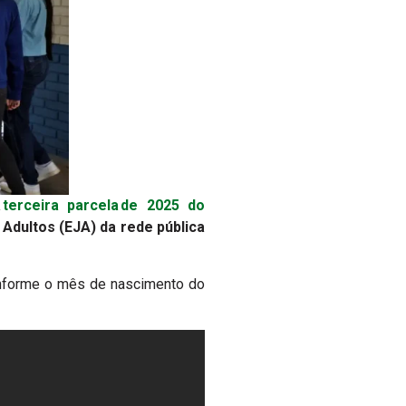
a
terceira parcela de 2025 do
Adultos (EJA) da rede pública
onforme o mês de nascimento do