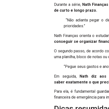
Durante a série,
Nath Finanças
de curto e longo prazo.
“Não adianta pegar o di
prioridades.”
Nath Finanças orienta o estuda
conseguir se organizar finan
O segundo passo, de acordo co
uma planilha, bloco de notas ou 
“Pegue seus gastos e anot
Em seguida,
Nath diz aos
saber exatamente o que prec
Para ela, é fundamental guard
financeira de emergência para i
Dicas resumida