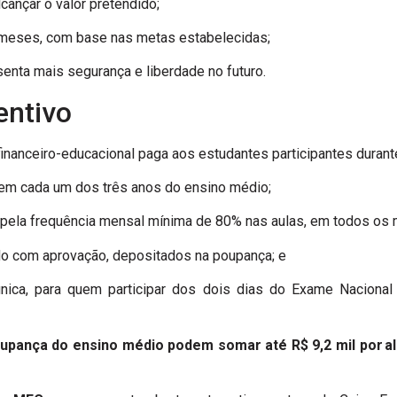
cançar o valor pretendido;
 meses, com base nas metas estabelecidas;
enta mais segurança e liberdade no futuro.
entivo
financeiro-educacional paga aos estudantes participantes durant
a, em cada um dos três anos do ensino médio;
, pela frequência mensal mínima de 80% nas aulas, em todos os 
uído com aprovação, depositados na poupança; e
nica, para quem participar dos dois dias do Exame Naciona
pança do ensino médio podem somar até R$ 9,2 mil por alu