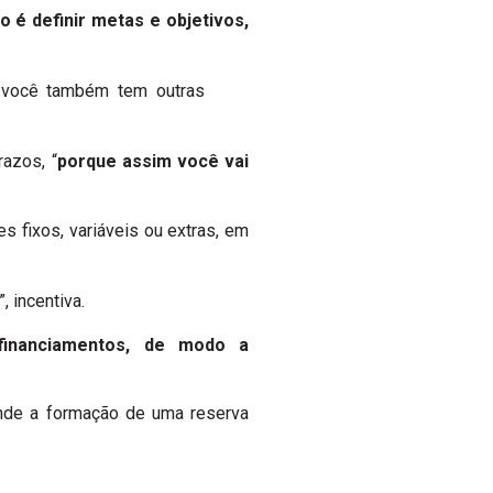
 é definir metas e objetivos,
e você também tem outras
razos, “
porque assim você vai
es fixos, variáveis ou extras, em
 incentiva.
financiamentos, de modo a
ende a formação de uma reserva