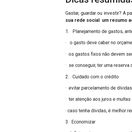
Gastar, guardar ou investir? A p
sua rede social um resumo a
1. Planejamento de gastos, ant
· o gasto deve caber no orçamen
· os gastos fixos não devem ser
· se conseguir, ter uma reserva
2. Cuidado com o crédito
· evitar parcelamento de dívid
· ter atenção aos juros e multas
· caso tenha dívidas, é melhor r
3. Economizar