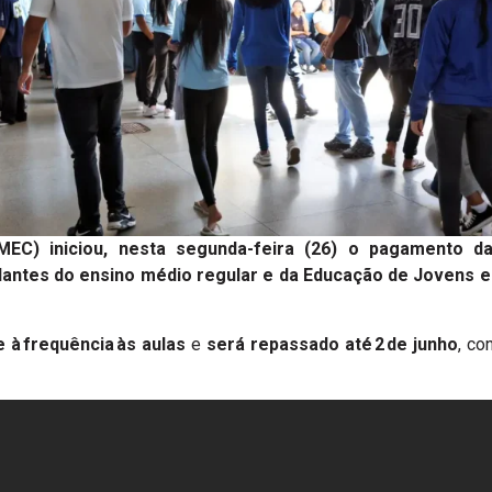
MEC) iniciou, nesta segunda-feira (26) o pagamento d
antes do ensino médio regular e da Educação de Jovens e 
 à frequência às aulas
e
será repassado até 2 de junho
, c