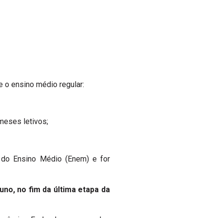
e o ensino médio regular:
meses letivos;
l do Ensino Médio (Enem) e for
no, no fim da última etapa da