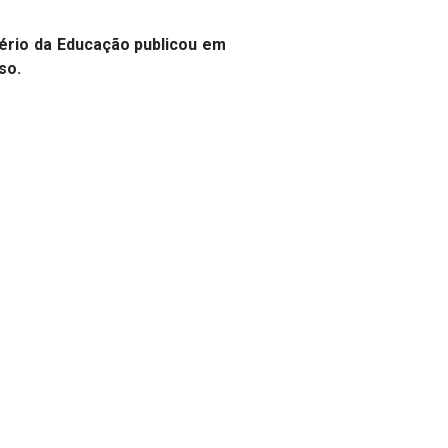
tério da Educação publicou em
so.