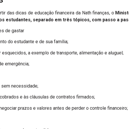
artir das dicas de educação financeira da Nath finanças, o
Minis
os estudantes, separado em três tópicos, com passo a pas
es de gastar
to do estudante e de sua família;
 esquecidos, a exemplo de transporte, alimentação e aluguel;
 de emergência;
as sem necessidade;
 cobrados e às cláusulas de contratos firmados;
enegociar prazos e valores antes de perder o controle financeiro;