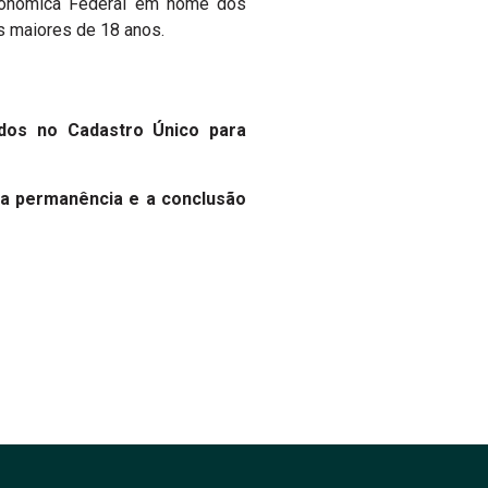
conômica Federal em nome dos
s maiores de 18 anos.
idos no Cadastro Único para
a permanência e a conclusão