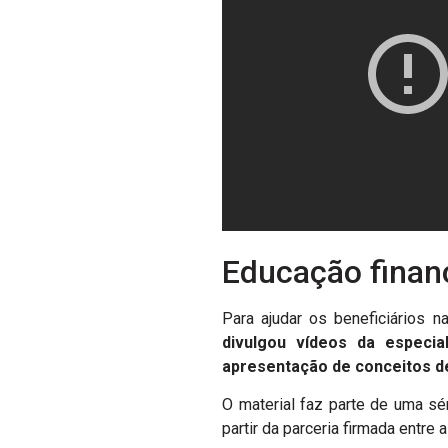
Educação finan
Para ajudar os beneficiários 
divulgou vídeos da especia
apresentação de conceitos de
O material faz parte de uma s
partir da parceria firmada entre a