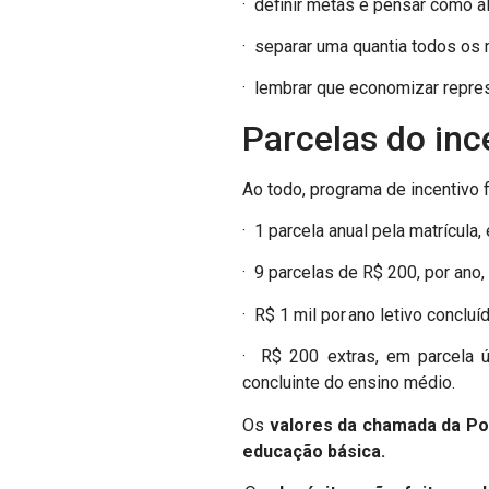
· definir metas e pensar como al
· separar uma quantia todos os
· lembrar que economizar repres
Parcelas do inc
Ao todo, programa de incentivo 
· 1 parcela anual pela matrícul
· 9 parcelas de R$ 200, por ano
· R$ 1 mil por ano letivo concl
· R$ 200 extras, em parcela ú
concluinte do ensino médio.
Os
valores da chamada da Pou
educação básica.