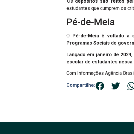
Os
depósitos são feitos pe
estudantes que cumprem os crit
Pé-de-Meia
O
Pé-de-Meia é voltado a e
Programas Sociais do govern
Lançado em janeiro de 2024
,
escolar de estudantes nessa 
Com Informações Agência Brasi
Compartilhe: