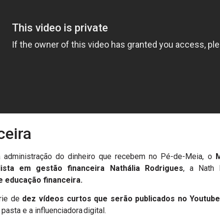
ceira
na administração do dinheiro que recebem no Pé-de-Meia, o
M
lista em gestão financeira Nathália Rodrigues
, a Nath
 educação financeira.
érie de
dez vídeos curtos que serão publicados no Youtube
 pasta e a influenciadora digital.