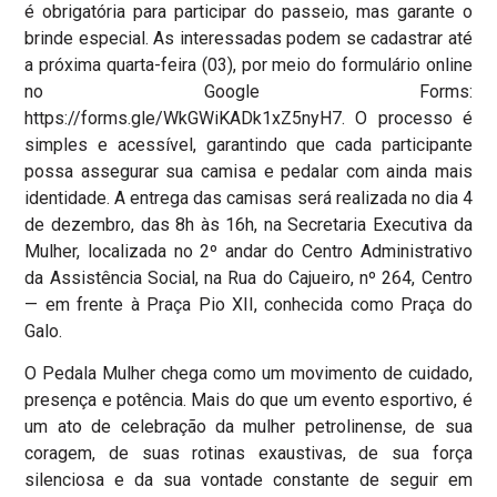
é obrigatória para participar do passeio, mas garante o
brinde especial. As interessadas podem se cadastrar até
a próxima quarta-feira (03), por meio do formulário online
no Google Forms:
https://forms.gle/WkGWiKADk1xZ5nyH7. O processo é
simples e acessível, garantindo que cada participante
possa assegurar sua camisa e pedalar com ainda mais
identidade. A entrega das camisas será realizada no dia 4
de dezembro, das 8h às 16h, na Secretaria Executiva da
Mulher, localizada no 2º andar do Centro Administrativo
da Assistência Social, na Rua do Cajueiro, nº 264, Centro
— em frente à Praça Pio XII, conhecida como Praça do
Galo.
O Pedala Mulher chega como um movimento de cuidado,
presença e potência. Mais do que um evento esportivo, é
um ato de celebração da mulher petrolinense, de sua
coragem, de suas rotinas exaustivas, de sua força
silenciosa e da sua vontade constante de seguir em