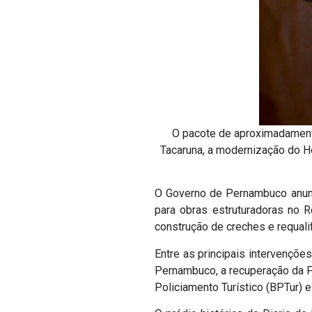
O pacote de aproximadament
Tacaruna, a modernização do Ho
O Governo de Pernambuco anunc
para obras estruturadoras no R
construção de creches e requal
Entre as principais intervençõe
Pernambuco, a recuperação da Fá
Policiamento Turístico (BPTur) 