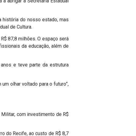
a abrigar a Secretaria Estadual
a história do nosso estado, mas
dual de Cultura.
e R$ 87,8 milhões. O espaço será
fissionais da educação, além de
anos e teve parte da estrutura
um olhar voltado para o futuro”,
 Militar, com investimento de R$
ro do Recife, ao custo de R$ 8,7