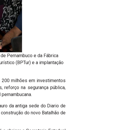
 de Pernambuco e da Fábrica
rístico (BPTur) e a implantação
$ 200 milhões em investimentos
, reforço na segurança pública,
al pernambucana.
auro da antiga sede do Diario de
a construção do novo Batalhão de