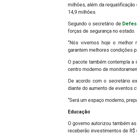
milhões, além da requalificação
14,9 milhões.
Segundo o secretário de
Defes
forças de segurança no estado.
“Nós vivemos hoje o melhor m
garantem melhores condições par
O pacote também contempla a i
centro moderno de monitorament
De acordo com o secretário ex
diante do aumento de eventos c
“Será um espaço moderno, prepa
Educação
O governo autorizou também as o
receberão investimentos de R$ 6