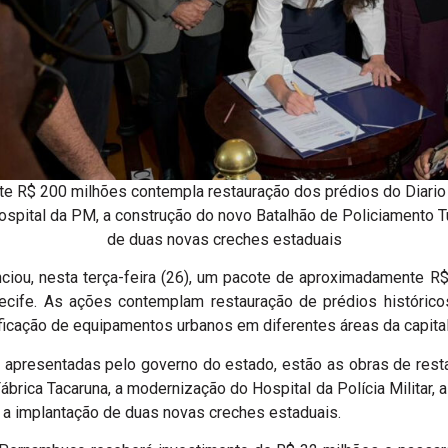
e R$ 200 milhões contempla restauração dos prédios do Diario
spital da PM, a construção do novo Batalhão de Policiamento Tu
de duas novas creches estaduais
iou, nesta terça-feira (26), um pacote de aproximadamente R
ecife. As ações contemplam restauração de prédios históricos
ificação de equipamentos urbanos em diferentes áreas da capit
s apresentadas pelo governo do estado, estão as obras de rest
brica Tacaruna, a modernização do Hospital da Polícia Militar, 
e a implantação de duas novas creches estaduais.