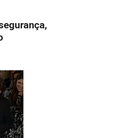
segurança,
o