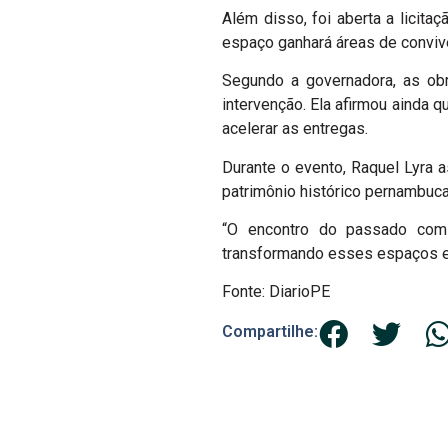
Além disso, foi aberta a licit
espaço ganhará áreas de convivê
Segundo a governadora, as ob
intervenção. Ela afirmou ainda 
acelerar as entregas.
Durante o evento, Raquel Lyra 
patrimônio histórico pernambuc
“O encontro do passado com 
transformando esses espaços em
Fonte: DiarioPE
Compartilhe: