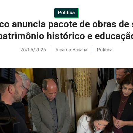
Política
o anuncia pacote de obras de 
patrimônio histórico e educaçã
26/05/2026
Ricardo Banana
Política