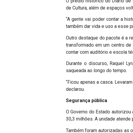
O prédio histórico do Diario d
de Cultura, além de espaços vo
“A gente vai poder contar a hi
também dar vida e uso a esse pré
Outro destaque do pacote é a 
transformado em um centro de f
contar com auditório e escola té
Durante o discurso, Raquel Ly
saqueada ao longo do tempo.
“Ficou apenas a casca. Levaram 
declarou.
Segurança pública
O Governo do Estado autorizou a
30,3 milhões. A unidade atende p
Também foram autorizadas as obr