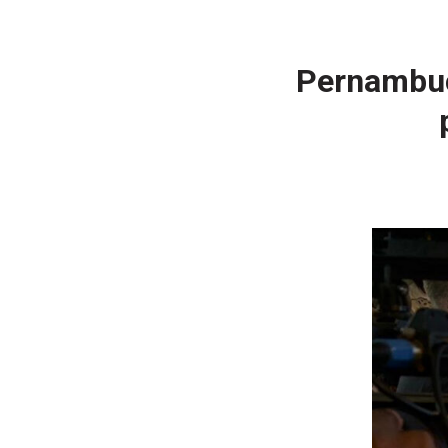
Pernambuc