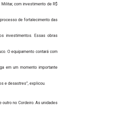
 Militar, com investimento de R$
 processo de fortalecimento das
os investimentos. Essas obras
uco. O equipamento contará com
chega em um momento importante
s e desastres”, explicou.
e outro no Cordeiro. As unidades