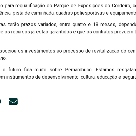
ação para requalificação do Parque de Exposições do Cordeiro, 
ncia, pista de caminhada, quadras poliesportivas e equipamento
ras terão prazos variados, entre quatro e 18 meses, depen
que os recursos já estão garantidos e que os contratos preveem 
associou os investimentos ao processo de revitalização do cent
ano.
o futuro fala muito sobre Pernambuco. Estamos resgatan
 instrumentos de desenvolvimento, cultura, educação e seguran