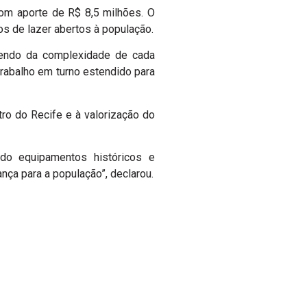
com aporte de R$ 8,5 milhões. O
s de lazer abertos à população.
dendo da complexidade de cada
trabalho em turno estendido para
ro do Recife e à valorização do
do equipamentos históricos e
ça para a população”, declarou.