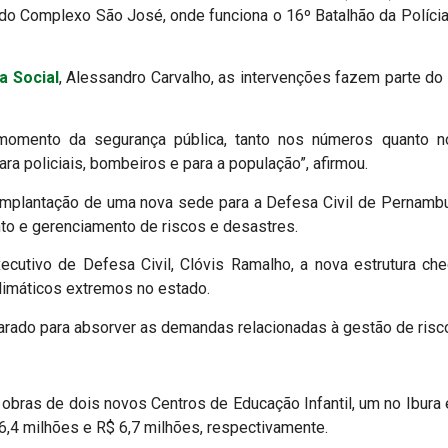
 do Complexo São José, onde funciona o 16º Batalhão da Polícia
a Social
, Alessandro Carvalho, as intervenções fazem parte do
omento da segurança pública, tanto nos números quanto n
a policiais, bombeiros e para a população”, afirmou.
mplantação de uma nova sede para a Defesa Civil de Pernamb
o e gerenciamento de riscos e desastres.
ecutivo de Defesa Civil, Clóvis Ramalho, a nova estrutura 
limáticos extremos no estado.
rado para absorver as demandas relacionadas à gestão de risco
bras de dois novos Centros de Educação Infantil, um no Ibura 
,4 milhões e R$ 6,7 milhões, respectivamente.