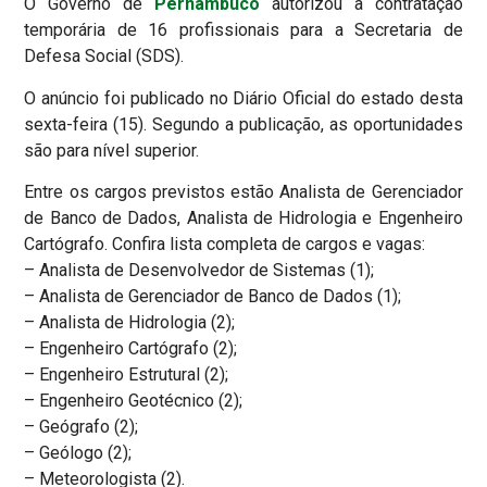
O Governo de
Pernambuco
autorizou a contratação
temporária de 16 profissionais para a Secretaria de
Defesa Social (SDS).
O anúncio foi publicado no Diário Oficial do estado desta
sexta-feira (15). Segundo a publicação, as oportunidades
são para nível superior.
Entre os cargos previstos estão Analista de Gerenciador
de Banco de Dados, Analista de Hidrologia e Engenheiro
Cartógrafo. Confira lista completa de cargos e vagas:
– Analista de Desenvolvedor de Sistemas (1);
– Analista de Gerenciador de Banco de Dados (1);
– Analista de Hidrologia (2);
– Engenheiro Cartógrafo (2);
– Engenheiro Estrutural (2);
– Engenheiro Geotécnico (2);
– Geógrafo (2);
– Geólogo (2);
– Meteorologista (2).