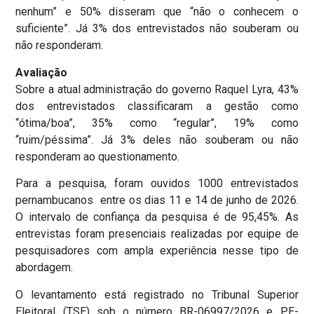
nenhum” e 50% disseram que “não o conhecem o
suficiente”. Já 3% dos entrevistados não souberam ou
não responderam.
Avaliação
Sobre a atual administração do governo Raquel Lyra, 43%
dos entrevistados classificaram a gestão como
“ótima/boa”, 35% como “regular”, 19% como
“ruim/péssima”. Já 3% deles não souberam ou não
responderam ao questionamento.
Para a pesquisa, foram ouvidos 1000 entrevistados
pernambucanos entre os dias 11 e 14 de junho de 2026.
O intervalo de confiança da pesquisa é de 95,45%. As
entrevistas foram presenciais realizadas por equipe de
pesquisadores com ampla experiência nesse tipo de
abordagem.
O levantamento está registrado no Tribunal Superior
Eleitoral (TSE) sob o número BR-06997/2026 e PE-