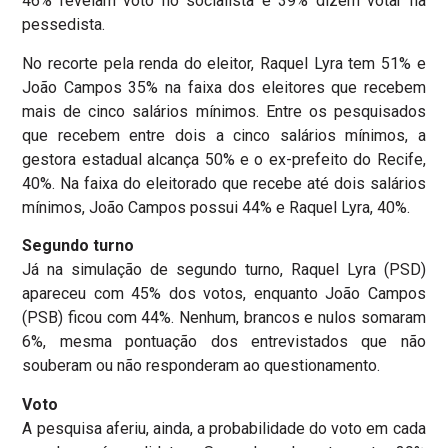
46% revelam voto no socialista e 39% dizem votar na
pessedista.
No recorte pela renda do eleitor, Raquel Lyra tem 51% e
João Campos 35% na faixa dos eleitores que recebem
mais de cinco salários mínimos. Entre os pesquisados
que recebem entre dois a cinco salários mínimos, a
gestora estadual alcança 50% e o ex-prefeito do Recife,
40%. Na faixa do eleitorado que recebe até dois salários
mínimos, João Campos possui 44% e Raquel Lyra, 40%.
Segundo turno
Já na simulação de segundo turno, Raquel Lyra (PSD)
apareceu com 45% dos votos, enquanto João Campos
(PSB) ficou com 44%. Nenhum, brancos e nulos somaram
6%, mesma pontuação dos entrevistados que não
souberam ou não responderam ao questionamento.
Voto
A pesquisa aferiu, ainda, a probabilidade do voto em cada