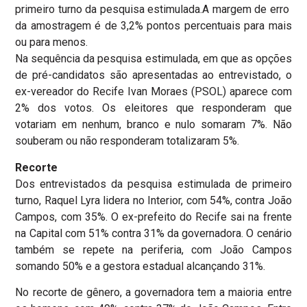
primeiro turno da pesquisa estimulada.A margem de erro
da amostragem é de 3,2% pontos percentuais para mais
ou para menos.
Na sequência da pesquisa estimulada, em que as opções
de pré-candidatos são apresentadas ao entrevistado, o
ex-vereador do Recife Ivan Moraes (PSOL) aparece com
2% dos votos. Os eleitores que responderam que
votariam em nenhum, branco e nulo somaram 7%. Não
souberam ou não responderam totalizaram 5%.
Recorte
Dos entrevistados da pesquisa estimulada de primeiro
turno, Raquel Lyra lidera no Interior, com 54%, contra João
Campos, com 35%. O ex-prefeito do Recife sai na frente
na Capital com 51% contra 31% da governadora. O cenário
também se repete na periferia, com João Campos
somando 50% e a gestora estadual alcançando 31%.
No recorte de gênero, a governadora tem a maioria entre