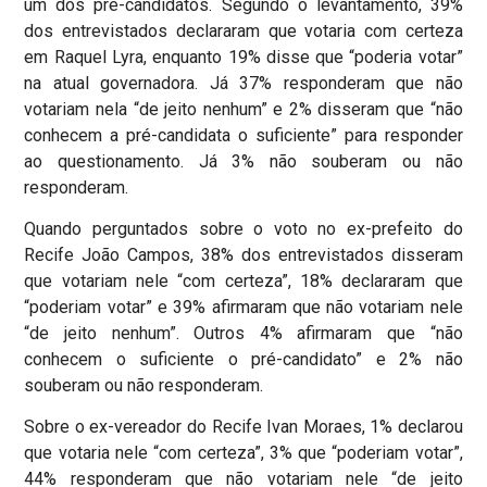
um dos pré-candidatos. Segundo o levantamento, 39%
dos entrevistados declararam que votaria com certeza
em Raquel Lyra, enquanto 19% disse que “poderia votar”
na atual governadora. Já 37% responderam que não
votariam nela “de jeito nenhum” e 2% disseram que “não
conhecem a pré-candidata o suficiente” para responder
ao questionamento. Já 3% não souberam ou não
responderam.
Quando perguntados sobre o voto no ex-prefeito do
Recife João Campos, 38% dos entrevistados disseram
que votariam nele “com certeza”, 18% declararam que
“poderiam votar” e 39% afirmaram que não votariam nele
“de jeito nenhum”. Outros 4% afirmaram que “não
conhecem o suficiente o pré-candidato” e 2% não
souberam ou não responderam.
Sobre o ex-vereador do Recife Ivan Moraes, 1% declarou
que votaria nele “com certeza”, 3% que “poderiam votar”,
44% responderam que não votariam nele “de jeito