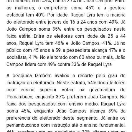
os homens, com 49%, contra 37% de João Campos. Entre
as mulheres, o ex-prefeito soma 45% e a gestora
estadual tem 40%. Por idade, Raquel Lyra tem a maioria
do eleitorado entre jovens de 16 a 24 anos com 49%. Já
João Campos soma 35% entre os pesquisados nesta
faixa etária. Entre os eleitores com idade de 25 a 44
anos, Raquel Lyra tem 46% e João Campos, 41%. Já no
público com 45 anos a 59, a pessedista alcança 47% e o
socialista, 41%. No eleitorado com 60 anos ou mais, João
Campos lidera com 49% contra 33% de Raquel Lyra.
A pesquisa também avaliou o recorte pelo grau de
instrução do eleitorado. Neste estrato, 54% dos eleitores
com ensino superior votam na governadora de
Pernambuco, enquanto 37% preferem João Campos. Na
faixa dos pesquisados com ensino médio, Raquel Lyra
soma 45%, enquanto João Campos alcança 39% da
preferência do eleitorado deste segmento. Já entre os
pernambucanos com instrução até o ensino fundamental,