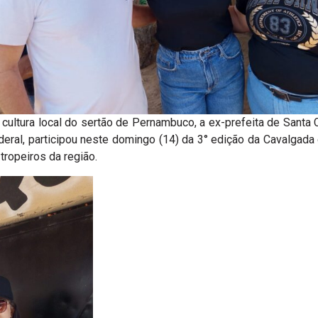
ultura local do sertão de Pernambuco, a ex-prefeita de Santa C
eral, participou neste domingo (14) da 3° edição da Cavalgada 
ropeiros da região.