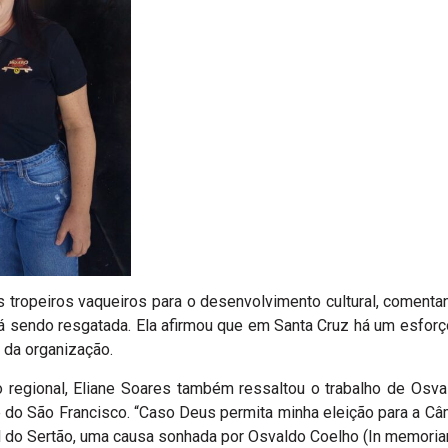
s tropeiros vaqueiros para o desenvolvimento cultural, comenta
á sendo resgatada. Ela afirmou que em Santa Cruz há um esforço
 da organização.
 regional, Eliane Soares também ressaltou o trabalho de Osv
e do São Francisco. “Caso Deus permita minha eleição para a Câma
al do Sertão, uma causa sonhada por Osvaldo Coelho (In memoria