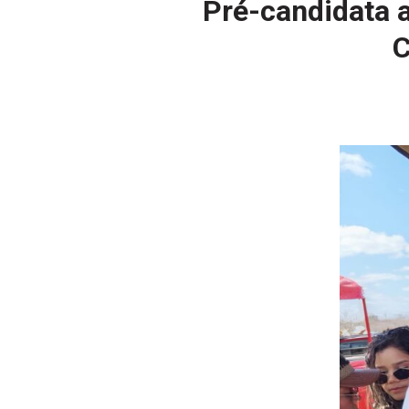
Pré-candidata a
C