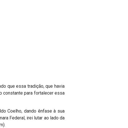
ndo que essa tradição, que havia
 constante para fortalecer essa
aldo Coelho, dando ênfase à sua
ra Federal, irei lutar ao lado da
m).