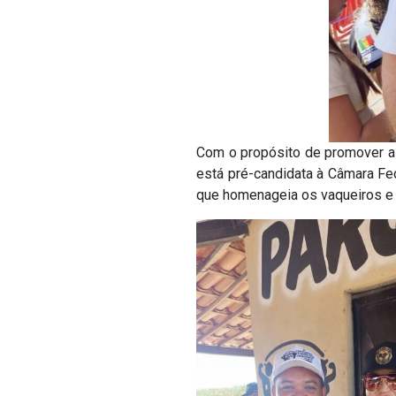
Com o propósito de promover a c
está pré-candidata à Câmara Fed
que homenageia os vaqueiros e t