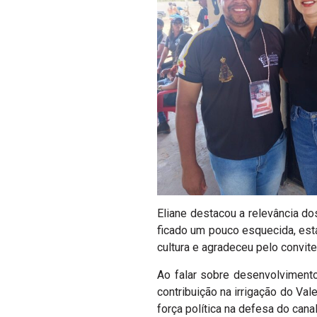
Eliane destacou a relevância do
ficado um pouco esquecida, est
cultura e agradeceu pelo convite
Ao falar sobre desenvolvimento
contribuição na irrigação do Val
força política na defesa do can