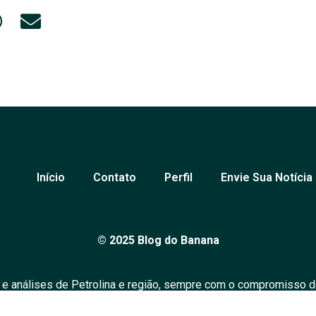
Início
Contato
Perfil
Envie Sua Notícia
© 2025 Blog do Banana
 e análises de Petrolina e região, sempre com o compromisso d
over o diálogo em nossa comunidade. Todos os direitos reserv