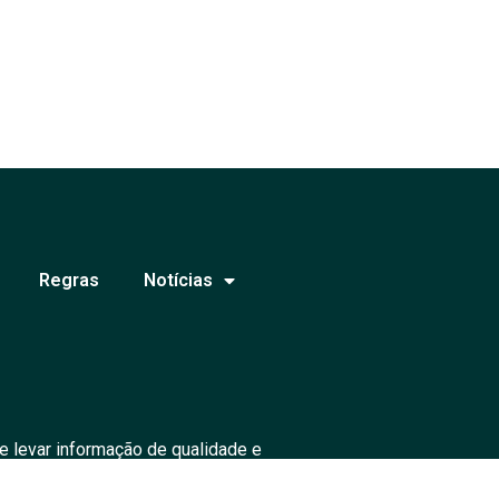
Regras
Notícias
e levar informação de qualidade e
ados.