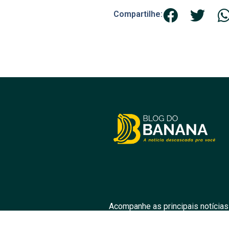
Compartilhe:
Acompanhe as principais notícias
prom