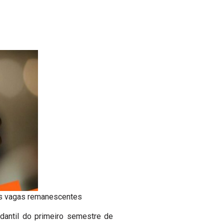
as vagas remanescentes
antil do primeiro semestre de