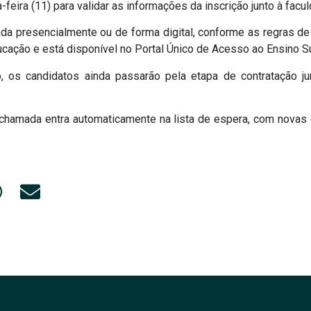
feira (11) para validar as informações da inscrição junto à fac
 presencialmente ou de forma digital, conforme as regras de c
ucação e está disponível no Portal Único de Acesso ao Ensino Sup
ão, os candidatos ainda passarão pela etapa de contratação j
chamada entra automaticamente na lista de espera, com novas 