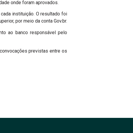
uldade onde foram aprovados.
ada instituição. O resultado foi
erior, por meio da conta Gov.br.
unto ao banco responsável pelo
convocações previstas entre os