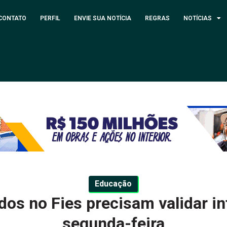
CONTATO
PERFIL
ENVIE SUA NOTÍCIA
REGRAS
NOTÍCIAS
Educação
dos no Fies precisam validar i
segunda-feira