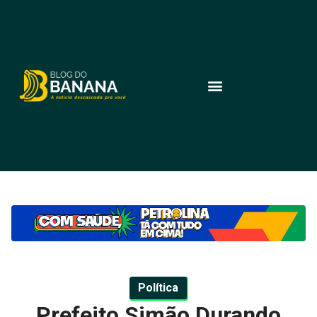
Política
Prefeito Simão Durando