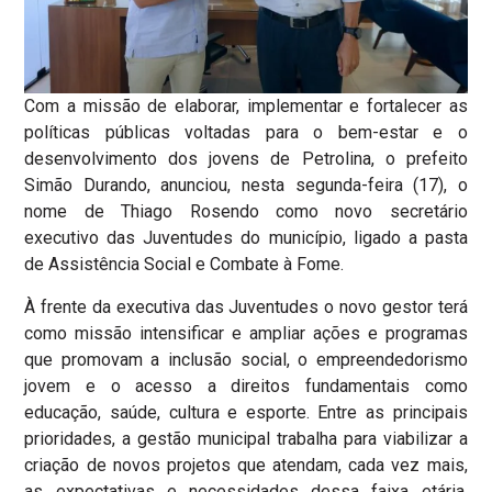
Com a missão de elaborar, implementar e fortalecer as
políticas públicas voltadas para o bem-estar e o
desenvolvimento dos jovens de Petrolina, o prefeito
Simão Durando, anunciou, nesta segunda-feira (17), o
nome de Thiago Rosendo como novo secretário
executivo das Juventudes do município, ligado a pasta
de Assistência Social e Combate à Fome.
À frente da executiva das Juventudes o novo gestor terá
como missão intensificar e ampliar ações e programas
que promovam a inclusão social, o empreendedorismo
jovem e o acesso a direitos fundamentais como
educação, saúde, cultura e esporte. Entre as principais
prioridades, a gestão municipal trabalha para viabilizar a
criação de novos projetos que atendam, cada vez mais,
as expectativas e necessidades dessa faixa etária,