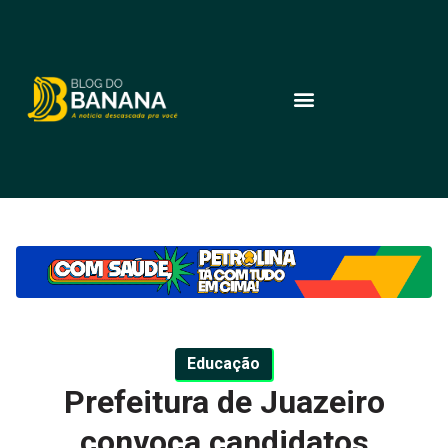
Educação
Prefeitura de Juazeiro
convoca candidatos