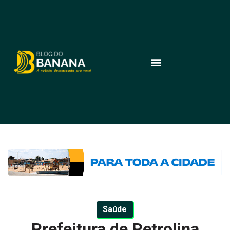
Saúde
Prefeitura de Petrolina