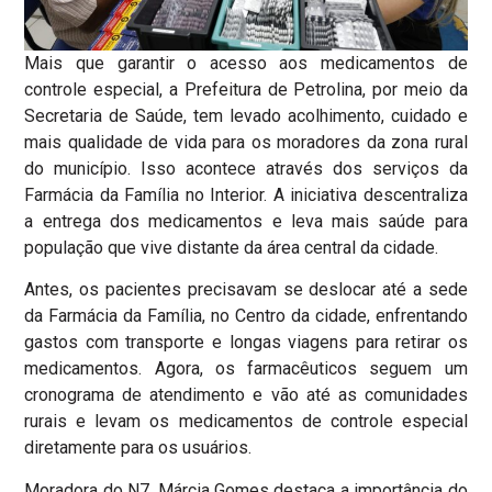
Mais que garantir o acesso aos medicamentos de
controle especial, a Prefeitura de Petrolina, por meio da
Secretaria de Saúde, tem levado acolhimento, cuidado e
mais qualidade de vida para os moradores da zona rural
do município. Isso acontece através dos serviços da
Farmácia da Família no Interior. A iniciativa descentraliza
a entrega dos medicamentos e leva mais saúde para
população que vive distante da área central da cidade.
Antes, os pacientes precisavam se deslocar até a sede
da Farmácia da Família, no Centro da cidade, enfrentando
gastos com transporte e longas viagens para retirar os
medicamentos. Agora, os farmacêuticos seguem um
cronograma de atendimento e vão até as comunidades
rurais e levam os medicamentos de controle especial
diretamente para os usuários.
Moradora do N7, Márcia Gomes destaca a importância do