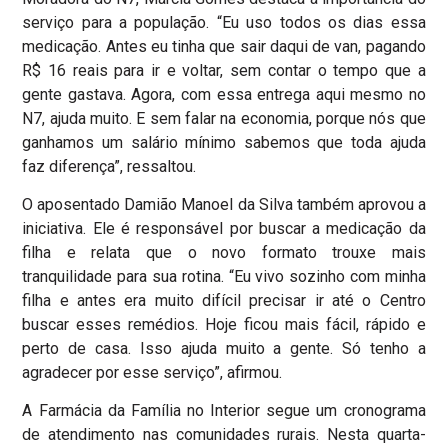
serviço para a população. “Eu uso todos os dias essa
medicação. Antes eu tinha que sair daqui de van, pagando
R$ 16 reais para ir e voltar, sem contar o tempo que a
gente gastava. Agora, com essa entrega aqui mesmo no
N7, ajuda muito. E sem falar na economia, porque nós que
ganhamos um salário mínimo sabemos que toda ajuda
faz diferença”, ressaltou.
O aposentado Damião Manoel da Silva também aprovou a
iniciativa. Ele é responsável por buscar a medicação da
filha e relata que o novo formato trouxe mais
tranquilidade para sua rotina. “Eu vivo sozinho com minha
filha e antes era muito difícil precisar ir até o Centro
buscar esses remédios. Hoje ficou mais fácil, rápido e
perto de casa. Isso ajuda muito a gente. Só tenho a
agradecer por esse serviço”, afirmou.
A Farmácia da Família no Interior segue um cronograma
de atendimento nas comunidades rurais. Nesta quarta-