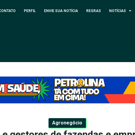
CONTATO
PERFIL
ENVIE SUA NOTÍCIA
REGRAS
NOTÍCIAS
Agronegócio
 e gestores de fazendas e empr