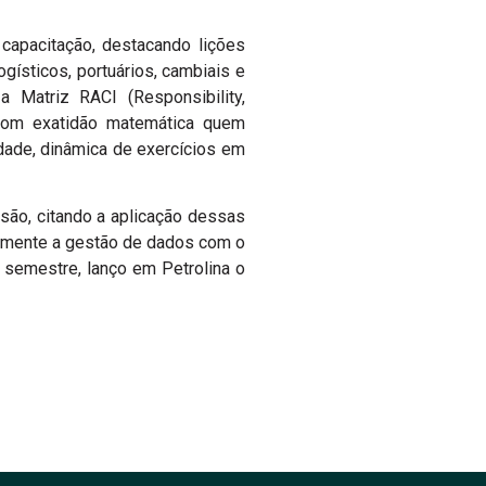
capacitação, destacando lições
gísticos, portuários, cambiais e
 Matriz RACI (Responsibility,
o com exatidão matemática quem
idade, dinâmica de exercícios em
são, citando a aplicação dessas
riamente a gestão de dados com o
 semestre, lanço em Petrolina o