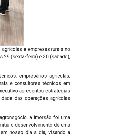
 agrícolas e empresas rurais no
s 29 (sexta-feira) e 30 (sábado),
écnicos, empresários agrícolas,
nais e consultores técnicos em
xecutivo apresentou estratégias
idade das operações agrícolas
agronegócio, a imersão foi uma
rmitiu o desenvolvimento de uma
 em nosso dia a dia, visando a