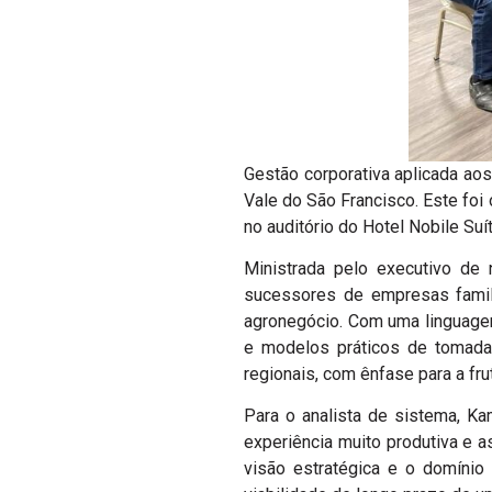
Gestão corporativa aplicada ao
Vale do São Francisco. Este foi 
no auditório do Hotel Nobile Suí
Ministrada pelo executivo de n
sucessores de empresas famili
agronegócio. Com uma linguagem
e modelos práticos de tomada
regionais, com ênfase para a frut
Para o analista de sistema, K
experiência muito produtiva e 
visão estratégica e o domínio