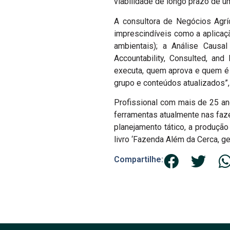
viabilidade de longo prazo de um
A consultora de Negócios Agrí
imprescindíveis como a aplicaçã
ambientais); a Análise Causa
Accountability, Consulted, an
executa, quem aprova e quem é i
grupo e conteúdos atualizados”, 
Profissional com mais de 25 an
ferramentas atualmente nas faze
planejamento tático, a produçã
livro ‘Fazenda Além da Cerca, ge
Compartilhe: