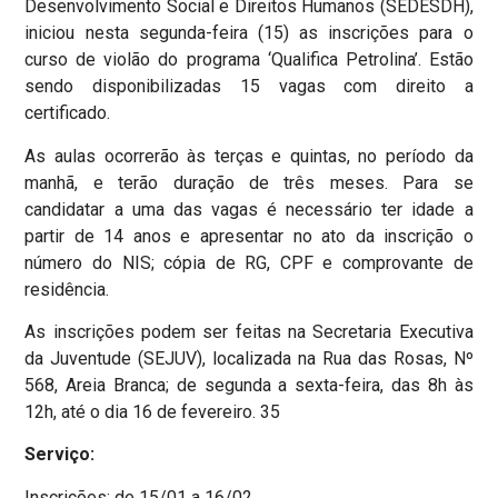
Desenvolvimento Social e Direitos Humanos (SEDESDH),
iniciou nesta segunda-feira (15) as inscrições para o
curso de violão do programa ‘Qualifica Petrolina’. Estão
sendo disponibilizadas 15 vagas com direito a
certificado.
As aulas ocorrerão às terças e quintas, no período da
manhã, e terão duração de três meses. Para se
candidatar a uma das vagas é necessário ter idade a
partir de 14 anos e apresentar no ato da inscrição o
número do NIS; cópia de RG, CPF e comprovante de
residência.
As inscrições podem ser feitas na Secretaria Executiva
da Juventude (SEJUV), localizada na Rua das Rosas, Nº
568, Areia Branca; de segunda a sexta-feira, das 8h às
12h, até o dia 16 de fevereiro. 35
Serviço:
Inscrições: de 15/01 a 16/02