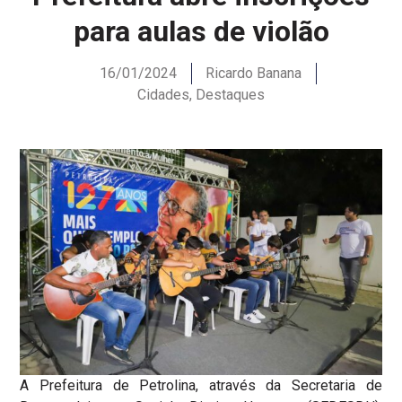
para aulas de violão
16/01/2024
Ricardo Banana
Cidades
,
Destaques
A Prefeitura de Petrolina, através da Secretaria de