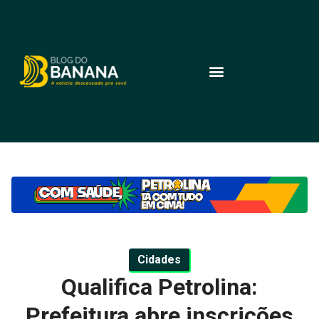
Cidades
Qualifica Petrolina:
Prefeitura abre inscrições