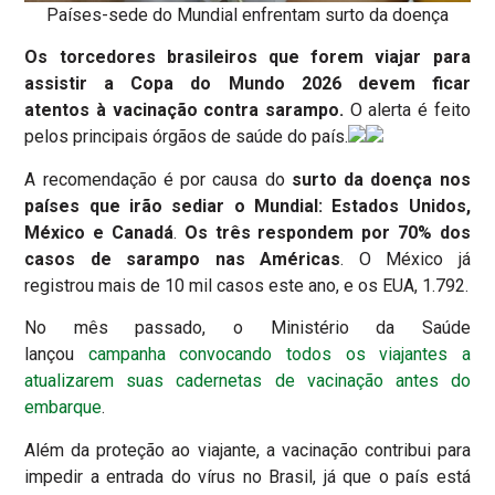
Países-sede do Mundial enfrentam surto da doença
Os torcedores brasileiros que forem viajar para
assistir a Copa do Mundo 2026 devem ficar
atentos à vacinação contra sarampo.
O alerta é feito
pelos principais órgãos de saúde do país.
A recomendação é por causa do
surto da doença nos
países que irão sediar o Mundial: Estados Unidos,
México e Canadá
.
Os três respondem por 70% dos
casos de sarampo nas Américas
. O México já
registrou mais de 10 mil casos este ano, e os EUA, 1.792.
No mês passado, o Ministério da Saúde
lançou
campanha convocando todos os viajantes a
atualizarem suas cadernetas de vacinação antes do
embarque
.
Além da proteção ao viajante, a vacinação contribui para
impedir a entrada do vírus no Brasil, já que o país está