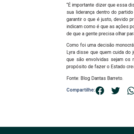
“É importante dizer que essa di
sua liderança dentro do partid
garantir o que é justo, devido 
indicam como é que as ações po
de que a gente precisa olhar par
Como foi uma decisão monocráti
Lyra disse que quem cuida do ju
que são envolvidas sejam os r
propósito de fazer o Estado cre
Fonte: Blog Dantas Barreto.
Compartilhe: