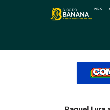
INÍCIO
Raquel Lyra a