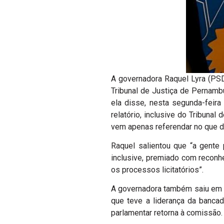
A governadora Raquel Lyra (PSD
Tribunal de Justiça de Pernambu
ela disse, nesta segunda-feira
relatório, inclusive do Tribunal
vem apenas referendar no que di
Raquel salientou que “a gente
inclusive, premiado com reconh
os processos licitatórios”.
A governadora também saiu em d
que teve a liderança da banca
parlamentar retorna à comissão.