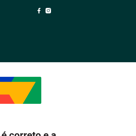
 é correto e a