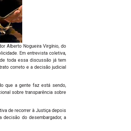
r Alberto Nogueira Virgínio, do
icidade. Em entrevista coletiva,
o de toda essa discussão já tem
rato correto e a decisão judicial
do que a gente faz está sendo,
ional sobre transparência sobre
va de recorrer à Justiça depois
va decisão do desembargador, a