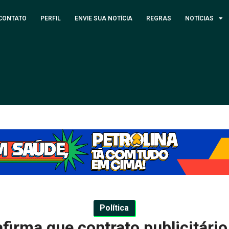
CONTATO
PERFIL
ENVIE SUA NOTÍCIA
REGRAS
NOTÍCIAS
Política
firma que contrato publicitário