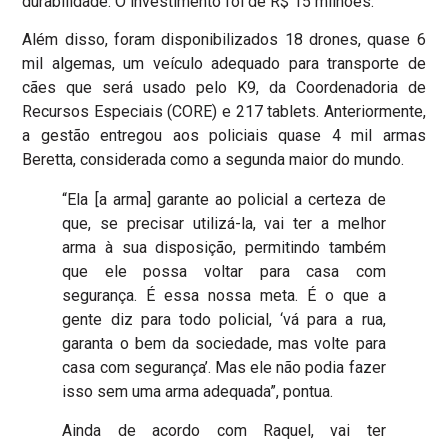
durabilidade. O investimento foi de R$ 15 milhões.
Além disso, foram disponibilizados 18 drones, quase 6
mil algemas, um veículo adequado para transporte de
cães que será usado pelo K9, da Coordenadoria de
Recursos Especiais (CORE) e 217 tablets. Anteriormente,
a gestão entregou aos policiais quase 4 mil armas
Beretta, considerada como a segunda maior do mundo.
“Ela [a arma] garante ao policial a certeza de
que, se precisar utilizá-la, vai ter a melhor
arma à sua disposição, permitindo também
que ele possa voltar para casa com
segurança. É essa nossa meta. É o que a
gente diz para todo policial, ‘vá para a rua,
garanta o bem da sociedade, mas volte para
casa com segurança’. Mas ele não podia fazer
isso sem uma arma adequada”, pontua.
Ainda de acordo com Raquel, vai ter