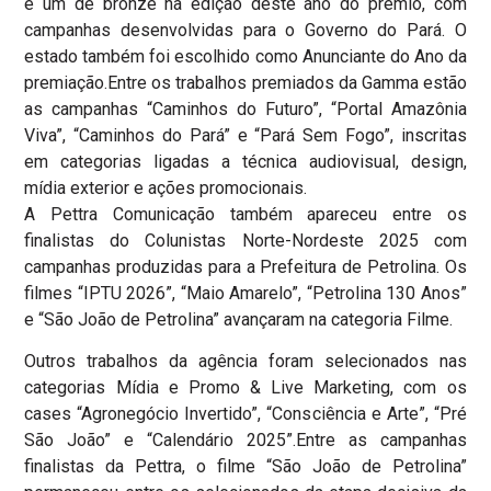
e um de bronze na edição deste ano do prêmio, com
campanhas desenvolvidas para o Governo do Pará. O
estado também foi escolhido como Anunciante do Ano da
premiação.Entre os trabalhos premiados da Gamma estão
as campanhas “Caminhos do Futuro”, “Portal Amazônia
Viva”, “Caminhos do Pará” e “Pará Sem Fogo”, inscritas
em categorias ligadas a técnica audiovisual, design,
mídia exterior e ações promocionais.
A Pettra Comunicação também apareceu entre os
finalistas do Colunistas Norte-Nordeste 2025 com
campanhas produzidas para a Prefeitura de Petrolina. Os
filmes “IPTU 2026”, “Maio Amarelo”, “Petrolina 130 Anos”
e “São João de Petrolina” avançaram na categoria Filme.
Outros trabalhos da agência foram selecionados nas
categorias Mídia e Promo & Live Marketing, com os
cases “Agronegócio Invertido”, “Consciência e Arte”, “Pré
São João” e “Calendário 2025”.Entre as campanhas
finalistas da Pettra, o filme “São João de Petrolina”