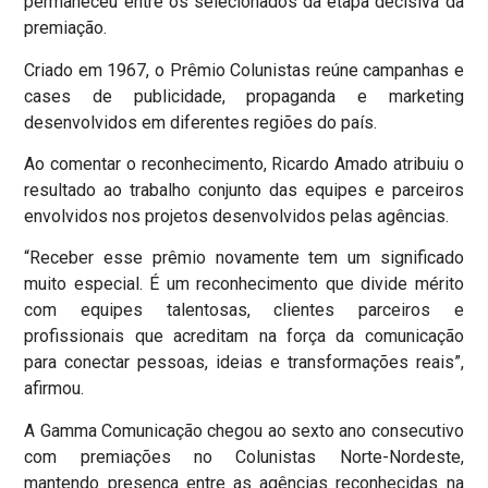
permaneceu entre os selecionados da etapa decisiva da
premiação.
Criado em 1967, o Prêmio Colunistas reúne campanhas e
cases de publicidade, propaganda e marketing
desenvolvidos em diferentes regiões do país.
Ao comentar o reconhecimento, Ricardo Amado atribuiu o
resultado ao trabalho conjunto das equipes e parceiros
envolvidos nos projetos desenvolvidos pelas agências.
“Receber esse prêmio novamente tem um significado
muito especial. É um reconhecimento que divide mérito
com equipes talentosas, clientes parceiros e
profissionais que acreditam na força da comunicação
para conectar pessoas, ideias e transformações reais”,
afirmou.
A Gamma Comunicação chegou ao sexto ano consecutivo
com premiações no Colunistas Norte-Nordeste,
mantendo presença entre as agências reconhecidas na