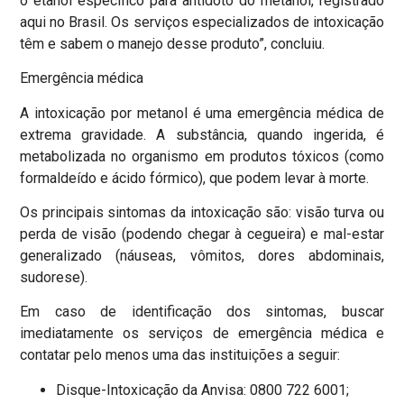
o etanol específico para antídoto do metanol, registrado
aqui no Brasil. Os serviços especializados de intoxicação
têm e sabem o manejo desse produto”, concluiu.
Emergência médica
A intoxicação por metanol é uma emergência médica de
extrema gravidade. A substância, quando ingerida, é
metabolizada no organismo em produtos tóxicos (como
formaldeído e ácido fórmico), que podem levar à morte.
Os principais sintomas da intoxicação são: visão turva ou
perda de visão (podendo chegar à cegueira) e mal-estar
generalizado (náuseas, vômitos, dores abdominais,
sudorese).
Em caso de identificação dos sintomas, buscar
imediatamente os serviços de emergência médica e
contatar pelo menos uma das instituições a seguir:
Disque-Intoxicação da Anvisa: 0800 722 6001;