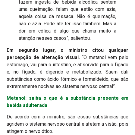
fazem ingesta de bebida alcoólica sentem
uma queimação, falam que estão com azia,
aquela coisa da ressaca. Não é queimação,
não é azia. Pode até ter isso também. Mas a
dor em cólica é algo que chama muito a
atenção nesses casos”, salientou.
Em segundo lugar, o ministro citou qualquer
percepção de alteração visual.
“O metanol vem pelo
estômago, vai para o intestino, é absorvido para o fígado
e, no fígado, é digerido e metabolizado. Saem dali
substâncias como ácido fórmico e formaldeído, que são
extremamente nocivas ao sistema nervoso central”.
Metanol: saiba o que é a substância presente em
bebida adulterada
De acordo com o ministro, são essas substâncias que
agridem o sistema nervoso central e afetam a visão, pois
atingem o nervo ótico.