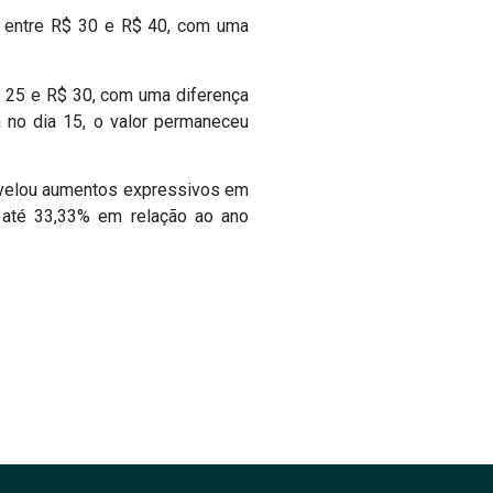
s entre R$ 30 e R$ 40, com uma
$ 25 e R$ 30, com uma diferença
 no dia 15, o valor permaneceu
velou aumentos expressivos em
e até 33,33% em relação ao ano