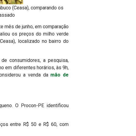
mbuco (Ceasa), comparando os
passado
ste mês de junho, em comparação
aliou os preços do milho verde
easa), localizado no bairro do
 de consumidores, a pesquisa,
o em diferentes horários, às 9h,
 considerou a venda da
mão de
ueno. O Procon-PE identificou
reços entre R$ 50 e R$ 60, com