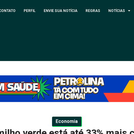
CONTATO
PERFIL
ENVIE SUA NOTÍCIA
REGRAS
NOTÍCIAS
Economia
milho verde está até 33% mais c