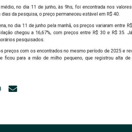
médio, no dia 11 de junho, às 9hs, foi encontrada nos valore
s dias da pesquisa, o preço permaneceu estável em R$ 40.
a, no dia 11 de junho pela manhã, os preços variaram entre R
cilação chegou a 16,67%, com preços entre R$ 30 e R$ 35. Já
orários pesquisados.
s preços com os encontrados no mesmo período de 2025 e re
e ficou para a mão de milho pequeno, que registrou alta d