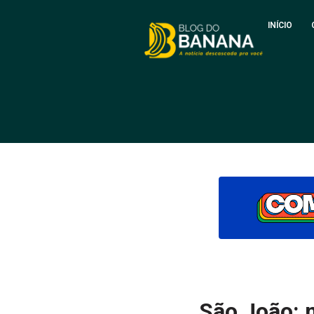
INÍCIO
São João: 