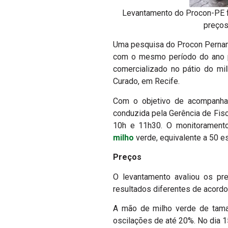
Levantamento do Procon-PE f
preços
Uma pesquisa do Procon Pernamb
com o mesmo período do ano pa
comercializado no pátio do mi
Curado, em Recife.
Com o objetivo de acompanhar
conduzida pela Gerência de Fisc
10h e 11h30. O monitoramento
milho
verde, equivalente a 50 e
Preços
O levantamento avaliou os pr
resultados diferentes de acord
A mão de milho verde de taman
oscilações de até 20%. No dia 1