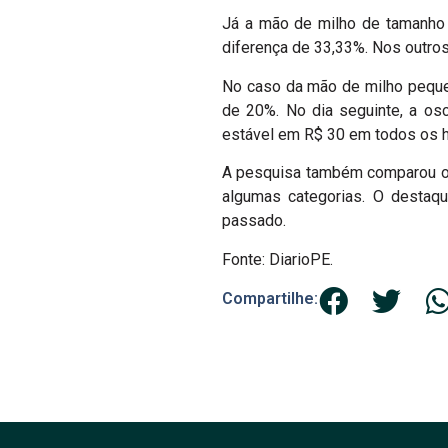
Já a mão de milho de tamanho 
diferença de 33,33%. Nos outro
No caso da mão de milho pequen
de 20%. No dia seguinte, a os
estável em R$ 30 em todos os h
A pesquisa também comparou o
algumas categorias. O destaqu
passado.
Fonte: DiarioPE.
Compartilhe: