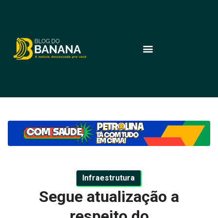
Infraestrutura
Segue atualização a
respeito do