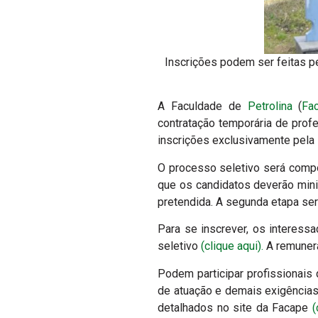
Inscrições podem ser feitas pe
A Faculdade de
Petrolina
(
Fa
contratação temporária de prof
inscrições exclusivamente pela in
O processo seletivo será compos
que os candidatos deverão mini
pretendida. A segunda etapa será 
Para se inscrever, os interess
seletivo
(clique aqui).
A remunera
Podem participar profissionais
de atuação e demais exigências 
detalhados no site da Facape
(