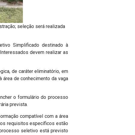
stração; seleção será realizada
tivo Simplificado destinado à
Interessados devem realizar as
ica, de caráter eliminatório, em
 à área de conhecimento da vaga
encher o formulário do processo
ria prevista.
 formação compatível com a área
 os requisitos específicos estão
processo seletivo está previsto