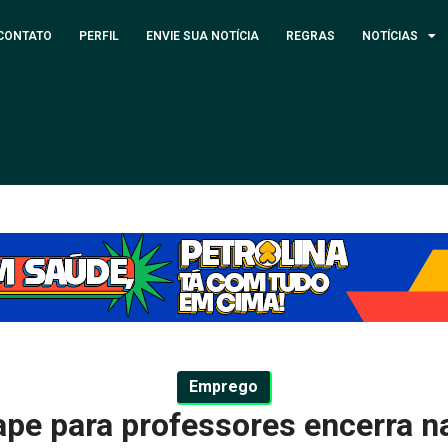
CONTATO
PERFIL
ENVIE SUA NOTÍCIA
REGRAS
NOTÍCIAS
Emprego
pe para professores encerra na