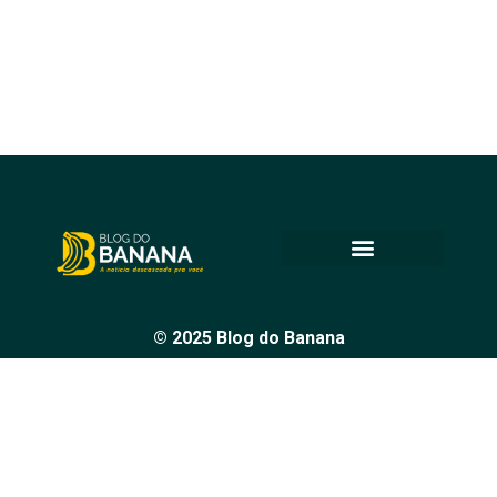
© 2025 Blog do Banana
Acompanhe as principais notícias e análises de Petrolina e
região, sempre com o compromisso de levar informação
de qualidade e promover o diálogo em nossa comunidade.
Todos os direitos reservados.