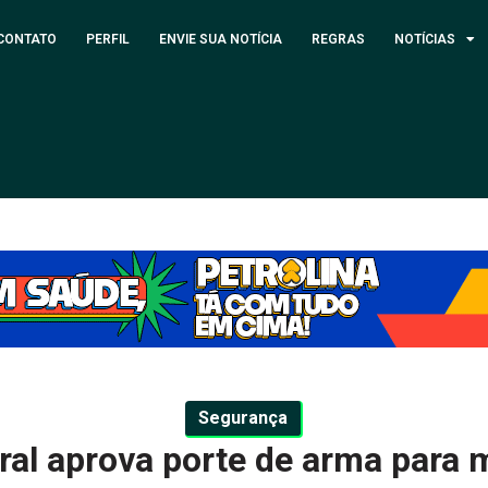
CONTATO
PERFIL
ENVIE SUA NOTÍCIA
REGRAS
NOTÍCIAS
Segurança
al aprova porte de arma para