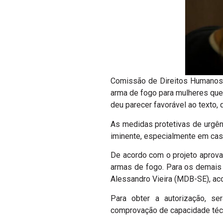
Comissão de Direitos Humanos d
arma de fogo para mulheres que 
deu parecer favorável ao texto,
As medidas protetivas de urgên
iminente, especialmente em caso
De acordo com o projeto aprovad
armas de fogo. Para os demais 
Alessandro Vieira (MDB-SE), acol
Para obter a autorização, se
comprovação de capacidade técn