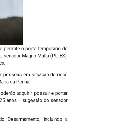
e permite o porte temporário de
ta, senador Magno Malta (PL-ES),
ca.
er pessoas em situação de risco
Maria da Penha.
derão adquirir, possuir e portar
m 25 anos – sugestão do senador
 do Desarmamento, incluindo a