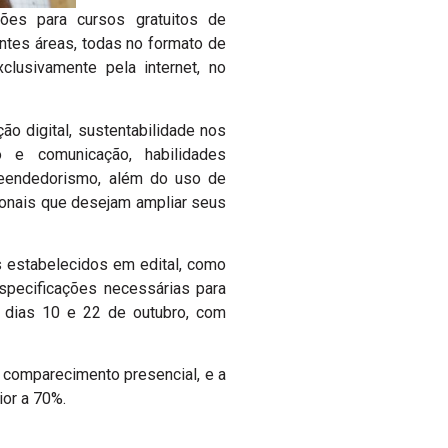
ções para cursos gratuitos de
ntes áreas, todas no formato de
clusivamente pela internet, no
o digital, sustentabilidade nos
ão e comunicação, habilidades
reendedorismo, além do uso de
ssionais que desejam ampliar seus
s estabelecidos em edital, como
specificações necessárias para
s dias 10 e 22 de outubro, com
 comparecimento presencial, e a
ior a 70%.