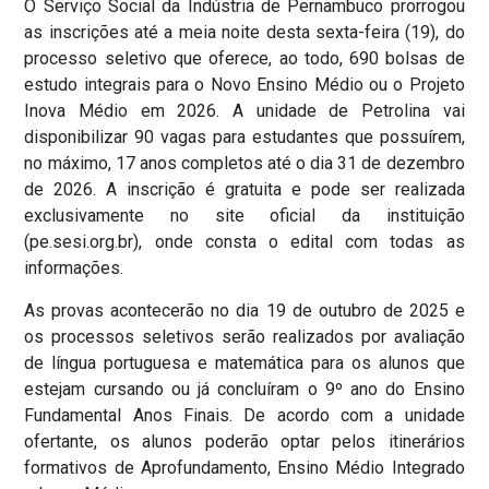
O Serviço Social da Indústria de Pernambuco prorrogou
as inscrições até a meia noite desta sexta-feira (19), do
processo seletivo que oferece, ao todo, 690 bolsas de
estudo integrais para o Novo Ensino Médio ou o Projeto
Inova Médio em 2026. A unidade de Petrolina vai
disponibilizar 90 vagas para estudantes que possuírem,
no máximo, 17 anos completos até o dia 31 de dezembro
de 2026. A inscrição é gratuita e pode ser realizada
exclusivamente no site oficial da instituição
(pe.sesi.org.br), onde consta o edital com todas as
informações.
As provas acontecerão no dia 19 de outubro de 2025 e
os processos seletivos serão realizados por avaliação
de língua portuguesa e matemática para os alunos que
estejam cursando ou já concluíram o 9º ano do Ensino
Fundamental Anos Finais. De acordo com a unidade
ofertante, os alunos poderão optar pelos itinerários
formativos de Aprofundamento, Ensino Médio Integrado