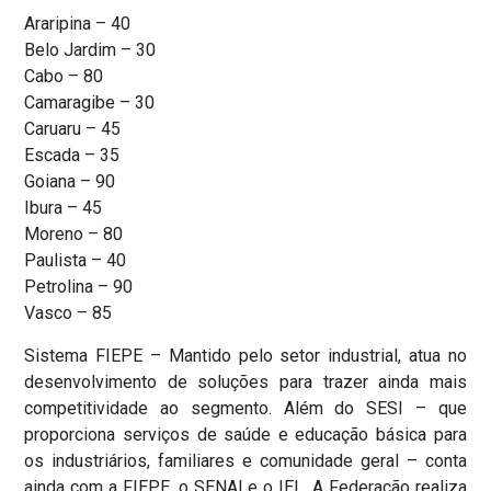
Araripina – 40
Belo Jardim – 30
Cabo – 80
Camaragibe – 30
Caruaru – 45
Escada – 35
Goiana – 90
Ibura – 45
Moreno – 80
Paulista – 40
Petrolina – 90
Vasco – 85
Sistema FIEPE – Mantido pelo setor industrial, atua no
desenvolvimento de soluções para trazer ainda mais
competitividade ao segmento. Além do SESI – que
proporciona serviços de saúde e educação básica para
os industriários, familiares e comunidade geral – conta
ainda com a FIEPE, o SENAI e o IEL. A Federação realiza