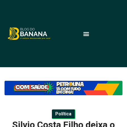
Política
Silvio Costa Filho deixa o