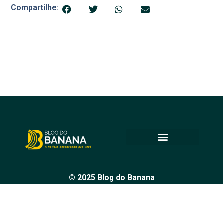
Compartilhe:
© 2025 Blog do Banana
Acompanhe as principais notícias e análises de Petrolina e
região, sempre com o compromisso de levar informação