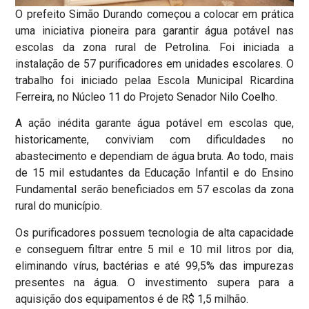
O prefeito Simão Durando começou a colocar em prática
uma iniciativa pioneira para garantir água potável nas
escolas da zona rural de Petrolina. Foi iniciada a
instalação de 57 purificadores em unidades escolares. O
trabalho foi iniciado pelaa Escola Municipal Ricardina
Ferreira, no Núcleo 11 do Projeto Senador Nilo Coelho.
A ação inédita garante água potável em escolas que,
historicamente, conviviam com dificuldades no
abastecimento e dependiam de água bruta. Ao todo, mais
de 15 mil estudantes da Educação Infantil e do Ensino
Fundamental serão beneficiados em 57 escolas da zona
rural do município.
Os purificadores possuem tecnologia de alta capacidade
e conseguem filtrar entre 5 mil e 10 mil litros por dia,
eliminando vírus, bactérias e até 99,5% das impurezas
presentes na água. O investimento supera para a
aquisição dos equipamentos é de R$ 1,5 milhão.