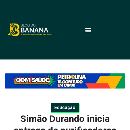
Educação
Simão Durando inicia