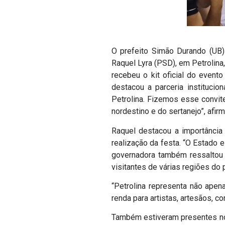
O prefeito Simão Durando (UB)
Raquel Lyra (PSD), em Petrolina
recebeu o kit oficial do even
destacou a parceria institucio
Petrolina. Fizemos esse convit
nordestino e do sertanejo”, afirm
Raquel destacou a importância
realização da festa. “O Estado 
governadora também ressaltou o
visitantes de várias regiões do 
“Petrolina representa não ap
renda para artistas, artesãos, c
Também estiveram presentes no 