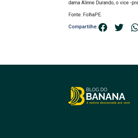
dama Alinne Durando, o vice -pre
Fonte: FolhaPE.
Compartilhe: