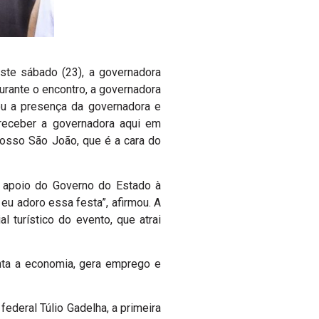
ste sábado (23), a governadora
urante o encontro, a governadora
ou a presença da governadora e
a receber a governadora aqui em
nosso São João, que é a cara do
o apoio do Governo do Estado à
eu adoro essa festa”, afirmou. A
 turístico do evento, que atrai
ta a economia, gera emprego e
deral Túlio Gadelha, a primeira