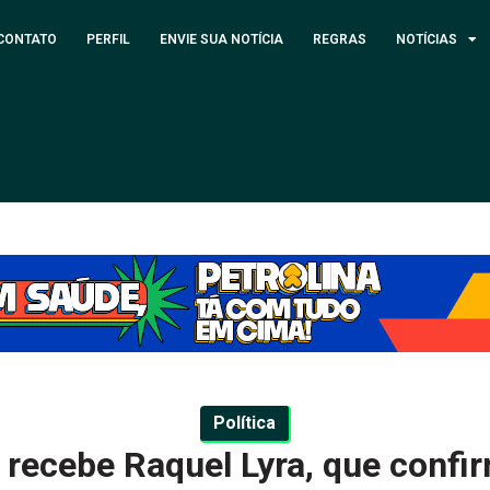
CONTATO
PERFIL
ENVIE SUA NOTÍCIA
REGRAS
NOTÍCIAS
Política
recebe Raquel Lyra, que confi