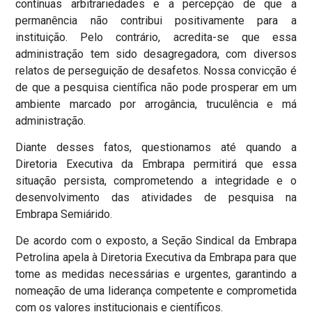
contínuas arbitrariedades e a percepção de que a
permanência não contribui positivamente para a
instituição. Pelo contrário, acredita-se que essa
administração tem sido desagregadora, com diversos
relatos de perseguição de desafetos. Nossa convicção é
de que a pesquisa científica não pode prosperar em um
ambiente marcado por arrogância, truculência e má
administração.
Diante desses fatos, questionamos até quando a
Diretoria Executiva da Embrapa permitirá que essa
situação persista, comprometendo a integridade e o
desenvolvimento das atividades de pesquisa na
Embrapa Semiárido.
De acordo com o exposto, a Seção Sindical da Embrapa
Petrolina apela à Diretoria Executiva da Embrapa para que
tome as medidas necessárias e urgentes, garantindo a
nomeação de uma liderança competente e comprometida
com os valores institucionais e científicos.