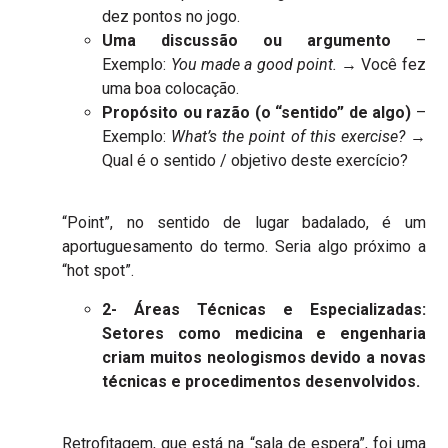
dez pontos no jogo.
Uma discussão ou argumento
–
Exemplo:
You made a good point.
→ Você fez
uma boa colocação.
Propósito ou razão (o “sentido” de algo)
–
Exemplo:
What’s the point of this exercise?
→
Qual é o sentido / objetivo deste exercício?
“Point”, no sentido de lugar badalado, é um
aportuguesamento do termo. Seria algo próximo a
“hot spot”.
2- Áreas Técnicas e Especializadas:
Setores como medicina e engenharia
criam muitos neologismos devido a novas
técnicas e procedimentos desenvolvidos.
Retrofitagem, que está na “sala de espera”, foi uma