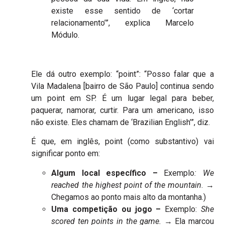
existe esse sentido de ‘cortar
relacionamento’”, explica Marcelo
Módulo.
Ele dá outro exemplo: “point”: “Posso falar que a
Vila Madalena [bairro de São Paulo] continua sendo
um point em SP. É um lugar legal para beber,
paquerar, namorar, curtir. Para um americano, isso
não existe. Eles chamam de ‘Brazilian English’”, diz.
É que, em inglês, point (como substantivo) vai
significar ponto em:
Algum local específico –
Exemplo
: We
reached the highest point of the mountain
. →
Chegamos ao ponto mais alto da montanha.)
Uma competição ou jogo –
Exemplo:
She
scored ten points in the game.
→ Ela marcou