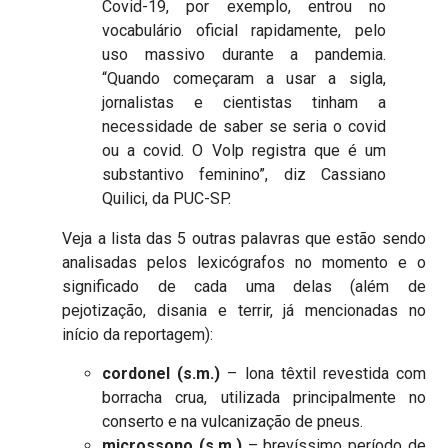
Covid-19, por exemplo, entrou no
vocabulário oficial rapidamente, pelo
uso massivo durante a pandemia.
“Quando começaram a usar a sigla,
jornalistas e cientistas tinham a
necessidade de saber se seria o covid
ou a covid. O Volp registra que é um
substantivo feminino”, diz Cassiano
Quilici, da PUC-SP.
Veja a lista das 5 outras palavras que estão sendo
analisadas pelos lexicógrafos no momento e o
significado de cada uma delas (além de
pejotização, disania e terrir, já mencionadas no
início da reportagem):
cordonel (s.m.)
– lona têxtil revestida com
borracha crua, utilizada principalmente no
conserto e na vulcanização de pneus.
microssono (s.m.)
– brevíssimo período de