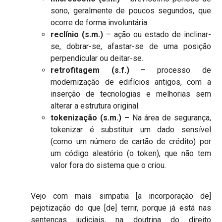
sono, geralmente de poucos segundos, que
ocorre de forma involuntária.
reclínio (s.m.)
– ação ou estado de inclinar-
se, dobrar-se, afastar-se de uma posição
perpendicular ou deitar-se.
retrofitagem (s.f.)
– processo de
modernização de edifícios antigos, com a
inserção de tecnologias e melhorias sem
alterar a estrutura original.
tokenização (s.m.) –
Na área de segurança,
tokenizar é substituir um dado sensível
(como um número de cartão de crédito) por
um código aleatório (o token), que não tem
valor fora do sistema que o criou.
Vejo com mais simpatia [a incorporação de]
pejotização do que [de] terrir, porque já está nas
sentenças judiciais, na doutrina do direito