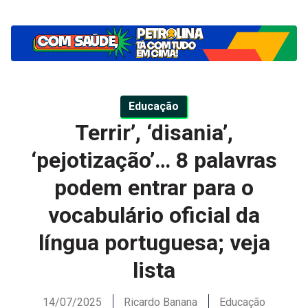
Educação
Terrir’, ‘disania’,
‘pejotização’… 8 palavras
podem entrar para o
vocabulário oficial da
língua portuguesa; veja
lista
14/07/2025
Ricardo Banana
Educação