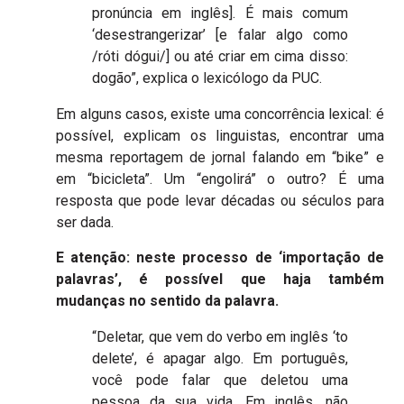
pronúncia em inglês]. É mais comum
‘desestrangerizar’ [e falar algo como
/róti dógui/] ou até criar em cima disso:
dogão”, explica o lexicólogo da PUC.
Em alguns casos, existe uma concorrência lexical: é
possível, explicam os linguistas, encontrar uma
mesma reportagem de jornal falando em “bike” e
em “bicicleta”. Um “engolirá” o outro? É uma
resposta que pode levar décadas ou séculos para
ser dada.
E atenção: neste processo de ‘importação de
palavras’, é possível que haja também
mudanças no sentido da palavra.
“Deletar, que vem do verbo em inglês ‘to
delete’, é apagar algo. Em português,
você pode falar que deletou uma
pessoa da sua vida. Em inglês, não