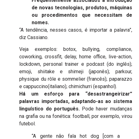
Frequentemente associados à introdução
de novas tecnologias, produtos, máquinas
ou procedimentos que necessitam de
nomes.
“A tendência, nesses casos, é importar a palavra”,
diz Cassiano.
Veja exemplos: botox, bullying, compliance,
coworking, crossfit, delay, home office, live-action,
lockdown, personal trainer e podcast (do inglês);
emoji, shiitake e shimeji (japonês); parkour,
physique du rôle e sommelier (francês); paparazzo
e cappuccino(italiano); chimichurri (espanhol).
Há um esforço para “desastrangeirizar”
palavras importadas, adaptando-as ao sistema
linguístico do português.
Pode haver mudanças
na grafia ou na fonética: football, por exemplo, virou
futebol.
“A gente não fala hot dog [com a