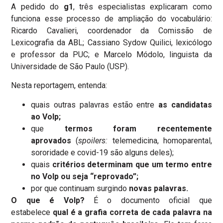
A pedido do
g1
, três especialistas explicaram como
funciona esse processo de ampliação do vocabulário:
Ricardo Cavalieri, coordenador da Comissão de
Lexicografia da ABL; Cassiano Sydow Quilici, lexicólogo
e professor da PUC; e Marcelo Módolo, linguista da
Universidade de São Paulo (USP).
Nesta reportagem, entenda:
quais outras palavras estão entre
as candidatas
ao Volp;
que
termos foram recentemente
aprovados
(
spoilers:
telemedicina, homoparental,
sororidade e covid-19 são alguns deles);
quais
critérios determinam que um termo entre
no Volp ou seja “reprovado”;
por que continuam surgindo
novas palavras.
O que é Volp?
É o documento oficial que
estabelece
qual é a grafia correta de cada palavra na