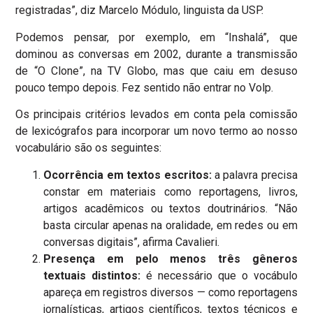
registradas”, diz Marcelo Módulo, linguista da USP.
Podemos pensar, por exemplo, em
“Inshalá”, que
dominou as conversas em 2002, durante a transmissão
de “O Clone”, na TV Globo, mas que caiu em desuso
pouco tempo depois.
Fez sentido não entrar no Volp.
Os principais critérios levados em conta pela comissão
de lexicógrafos para incorporar um novo termo ao nosso
vocabulário são os seguintes:
Ocorrência em textos escritos:
a palavra precisa
constar em materiais como reportagens, livros,
artigos acadêmicos ou textos doutrinários. “Não
basta circular apenas na oralidade, em redes ou em
conversas digitais”, afirma Cavalieri.
Presença em pelo menos três gêneros
textuais distintos:
é necessário que o vocábulo
apareça em registros diversos — como reportagens
jornalísticas, artigos científicos, textos técnicos e