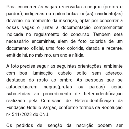
Para concorrer às vagas reservadas a negros (pretos e
pardos), indígenas ou quilombolas, os(as) candidato(as)
deverão, no momento da inscrição, optar por concorrer a
essas vagas e juntar a documentação complementar
indicada no regulamento do concurso. Também será
necessário encaminhar, além de foto colorida de um
documento oficial, uma foto colorida, datada e recente,
emitida há, no máximo, um ano e nítida.
A foto precisa seguir as seguintes orientações: ambiente
com boa iluminação; cabelo solto, sem adereço;
destaque do rosto ao ombro. As pessoas que se
autodeclararem negras(pretas ou pardas) serão
submetidas ao procedimento de heteroidentificação
realizado pela Comissão de Heteroidentificação da
Fundação Getulio Vargas, conforme termos da Resolução
nº 541/2023 do CNJ.
Os pedidos de isenção da inscrição podem ser