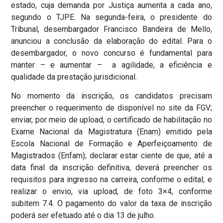
estado, cuja demanda por Justiça aumenta a cada ano,
segundo o TJPE. Na segunda-feira, o presidente do
Tribunal, desembargador Francisco Bandeira de Mello,
anunciou a conclusão da elaboração do edital. Para o
desembargador, o novo concurso é fundamental para
manter – e aumentar – a agilidade, a eficiência e
qualidade da prestação jurisdicional.
No momento da inscrição, os candidatos precisam
preencher o requerimento de disponível no site da FGV;
enviar, por meio de upload, o certificado de habilitação no
Exame Nacional da Magistratura (Enam) emitido pela
Escola Nacional de Formação e Aperfeiçoamento de
Magistrados (Enfam); declarar estar ciente de que, até a
data final da inscrição definitiva, deverá preencher os
requisitos para ingresso na carreira, conforme o edital; e
realizar o envio, via upload, de foto 3×4, conforme
subitem 7.4. O pagamento do valor da taxa de inscrição
poderá ser efetuado até o dia 13 de julho.