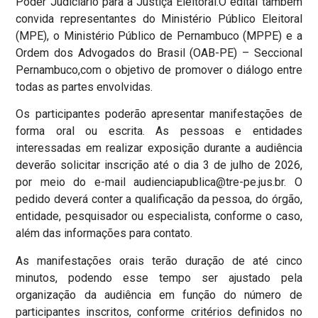
Poder Judiciário para a Justiça Eleitoral.O edital também
convida representantes do Ministério Público Eleitoral
(MPE), o Ministério Público de Pernambuco (MPPE) e a
Ordem dos Advogados do Brasil (OAB-PE) – Seccional
Pernambuco,com o objetivo de promover o diálogo entre
todas as partes envolvidas.
Os participantes poderão apresentar manifestações de
forma oral ou escrita. As pessoas e entidades
interessadas em realizar exposição durante a audiência
deverão solicitar inscrição até o dia 3 de julho de 2026,
por meio do e-mail audienciapublica@tre-pe.jus.br. O
pedido deverá conter a qualificação da pessoa, do órgão,
entidade, pesquisador ou especialista, conforme o caso,
além das informações para contato.
As manifestações orais terão duração de até cinco
minutos, podendo esse tempo ser ajustado pela
organização da audiência em função do número de
participantes inscritos, conforme critérios definidos no