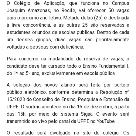
O Colégio de Aplicação, que funciona no Campus
Joaquim Amazonas, no Recife, vai oferecer 50 vagas
para o próximo ano letivo. Metade delas (25) é destinada
à livre concorrência, e as outras 25 são reservadas a
estudantes oriundos de escolas públicas. Dentro de cada
um desses grupos, duas vagas são prioritariamente
voltadas a pessoas com deficiência.
Para concorrer na modalidade de reserva de vagas, o
candidato deve ter cursado todo o Ensino Fundamental I,
do 1º ao 5º ano, exclusivamente em escola pública.
A seleção dos novos alunos será feita por sorteio
público eletrônico, conforme determina a Resolução nº
15/2023 do Conselho de Ensino, Pesquisa e Extensão da
UFPE. O sorteio acontece no dia 16 de dezembro, a partir
das 15h, por meio do sistema Sigaa. O evento será
transmitido ao vivo pelo canal da UFPE no YouTube.
O resultado será divulgado no site do colégio. Os