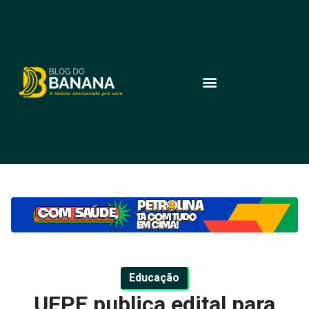
Educação
UFPE publica edital para