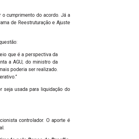
r o cumprimento do acordo. Já a
grama de Reestruturação e Ajuste
questão:
reio que é a perspectiva da
nta a AGU; do ministro da
mais poderia ser realizado.
rativo.”
 seja usada para liquidação do
onista controlador. O aporte é
al.