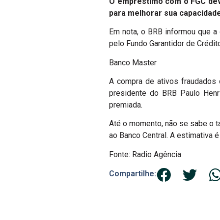
O empréstimo com o FGC deve 
para melhorar sua capacidade
Em nota, o BRB informou que a 
pelo Fundo Garantidor de Crédi
Banco Master
A compra de ativos fraudados d
presidente do BRB Paulo Henr
premiada.
Até o momento, não se sabe o t
ao Banco Central. A estimativa 
Fonte: Radio Agência
Compartilhe: