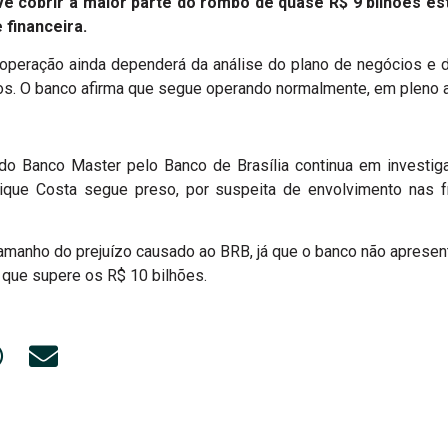
cobrir a maior parte do rombo de quase R$ 9 bilhões est
 financeira.
operação ainda dependerá da análise do plano de negócios e 
tos. O banco afirma que segue operando normalmente, em pleno a
o Banco Master pelo Banco de Brasília continua em investiga
ique Costa segue preso, por suspeita de envolvimento nas f
amanho do prejuízo causado ao BRB, já que o banco não apresent
é que supere os R$ 10 bilhões.