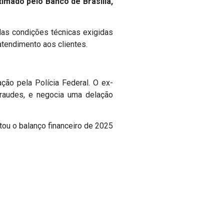
imado pelo Banco de Brasília,
das condições técnicas exigidas
tendimento aos clientes.
ção pela Polícia Federal. O ex-
raudes, e negocia uma delação
ou o balanço financeiro de 2025