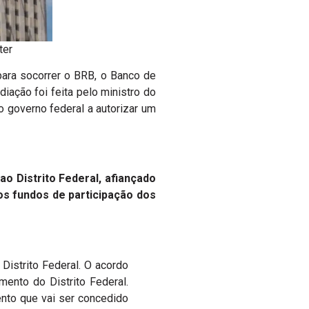
ter
 para socorrer o BRB, o Banco de
iação foi feita pelo ministro do
 governo federal a autorizar um
o Distrito Federal, afiançado
os fundos de participação dos
Distrito Federal. O acordo
mento do Distrito Federal.
ento que vai ser concedido