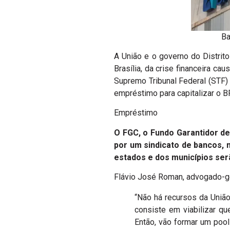
Ba
A União e o governo do Distrito
Brasília, da crise financeira c
Supremo Tribunal Federal (STF)
empréstimo para capitalizar o B
Empréstimo
O FGC, o Fundo Garantidor de
por um sindicato de bancos, 
estados e dos municípios serã
Flávio José Roman, advogado-ger
“Não há recursos da União
consiste em viabilizar qu
Então, vão formar um pool