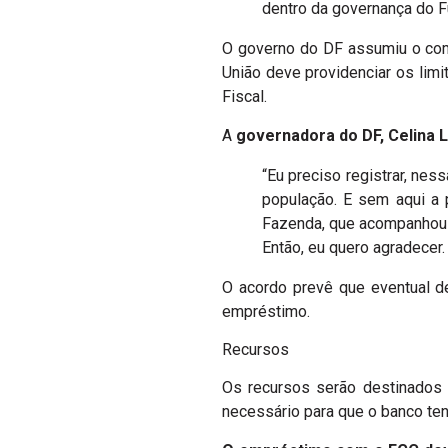
dentro da governança do Fu
O governo do DF assumiu o comp
União deve providenciar os limi
Fiscal.
A
governadora do DF, Celina 
“Eu preciso registrar, nes
população. E sem aqui a 
Fazenda, que acompanhou to
Então, eu quero agradecer.
O acordo prevê que eventual d
empréstimo.
Recursos
Os recursos serão destinados 
necessário para que o banco tenh