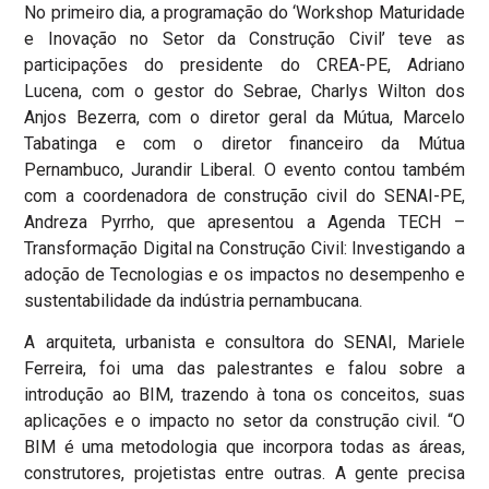
No primeiro dia, a programação do ‘Workshop Maturidade
e Inovação no Setor da Construção Civil’ teve as
participações do presidente do CREA-PE, Adriano
Lucena, com o gestor do Sebrae, Charlys Wilton dos
Anjos Bezerra, com o diretor geral da Mútua, Marcelo
Tabatinga e com o diretor financeiro da Mútua
Pernambuco, Jurandir Liberal. O evento contou também
com a coordenadora de construção civil do SENAI-PE,
Andreza Pyrrho, que apresentou a Agenda TECH –
Transformação Digital na Construção Civil: Investigando a
adoção de Tecnologias e os impactos no desempenho e
sustentabilidade da indústria pernambucana.
A arquiteta, urbanista e consultora do SENAI, Mariele
Ferreira, foi uma das palestrantes e falou sobre a
introdução ao BIM, trazendo à tona os conceitos, suas
aplicações e o impacto no setor da construção civil. “O
BIM é uma metodologia que incorpora todas as áreas,
construtores, projetistas entre outras. A gente precisa