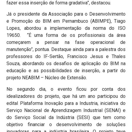
fazer essa inserção de forma gradativa”, destacou.
Já o presidente da Associação para o Desenvolvimento
e Promoção do BIM em Pernambuco (ABIMPE), Tiago
Lopes, abordou a implementação da norma do ISO
19650. “É uma forma de os profissionais da área
começarem a pensar na fase operacional de
manutenção”, pontua. Destaque ainda para a palestra dos
professores do IF-Sertão, Francisco Jesus e Thales
Souza, abordando os desafios de aplicação do BIM na
educação e as possibilidades de inserção, a partir do
projeto NEABIM – Núcleo de Extensão.
No segundo dia, o evento ficou por conta dos
idealizadores do projeto, que há um ano participou do
edital Plataforma Inovação para a Industria, iniciativa do
Serviço Nacional de Aprendizagem Industrial (SENAI) e
do Serviço Social da Indústria (SESI) que tem como
objetivo financiar o desenvolvimento de soluções
inovadoras para a indústria brasileira. O projeto teve